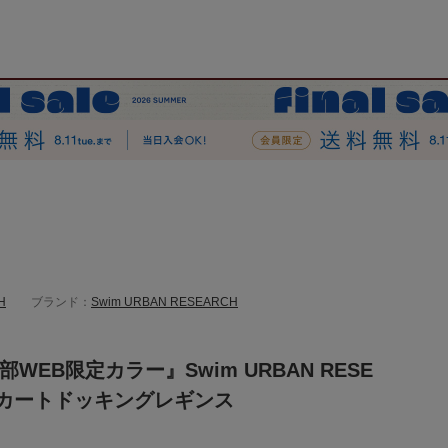
H
ブランド：
Swim URBAN RESEARCH
WEB限定カラー』Swim URBAN RESE
スカートドッキングレギンス