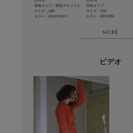
150cm
163cm
骨格タイプ：骨格ナチュラル
骨格タイプ：
サイズ：S/M
サイズ：S/M
カラー：GRAYNAVY
カラー：BROWN
MORE
ビデオ