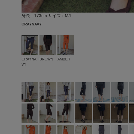
身長：173cm サイズ：M/L
GRAYNAVY
GRAYNA
BROWN
AMBER
VY