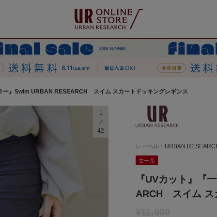
ー』Swim URBAN RESEARCH スイム スカートドッキングレギンス
1
42
レーベル：
URBAN RESEARC
『UVカット』『一部
ARCH スイム 
¥11,000