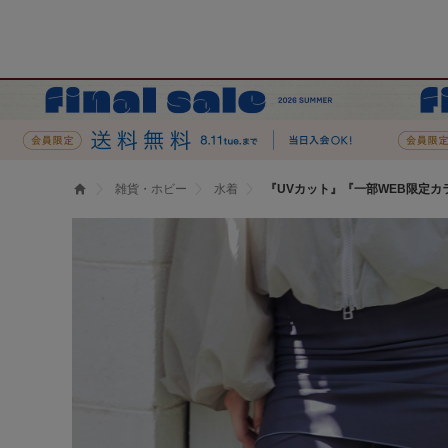
雑貨・ホビー
水着
『UVカット』『一部WEB限定カラ