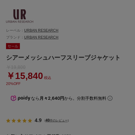
レーベル：
URBAN RESEARCH
ブランド：
URBAN RESEARCH
シアーメッシュハーフスリーブジャケット
￥19,800
￥15,840
税込
20%OFF
なら
月々2,640円
から。分割手数料無料
4.9
40
(
件のレビュー)