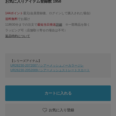
お気に入りアイテム登録数 1958
144ポイント
還元(会員登録後、ログインして購入された場合)
送料無料
でお届け
11時30分までの注文で
最短当日発送
詳細
※一部商品を除く
ラッピング可（店舗取り寄せの場合は不可）
返品特約について
【シリーズアイテム】
UR26230-2072007 / シアーメッシュノーカラージレ
UR26230-2052009 / シアーメッシュストレートスカート
カートに入れる
お気に入り登録