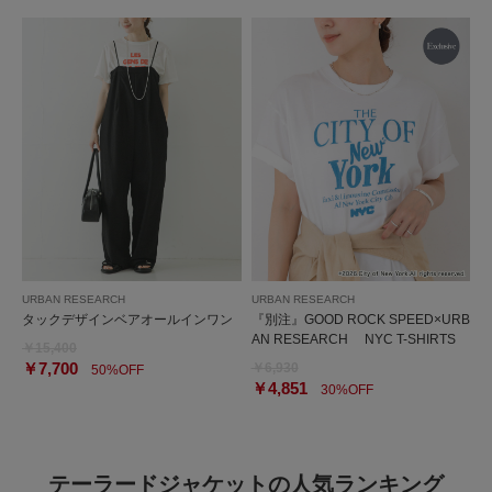
URBAN RESEARCH
URBAN RESEARCH
タックデザインベアオールインワン
『別注』GOOD ROCK SPEED×URB
AN RESEARCH NYC T-SHIRTS
￥15,400
￥7,700
￥6,930
50%OFF
￥4,851
30%OFF
テーラードジャケットの人気ランキング