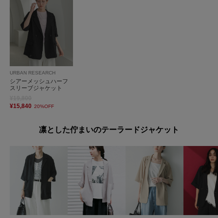
URBAN RESEARCH
シアーメッシュハーフ
スリーブジャケット
¥19,800
¥15,840
20%OFF
凛とした佇まいのテーラードジャケット