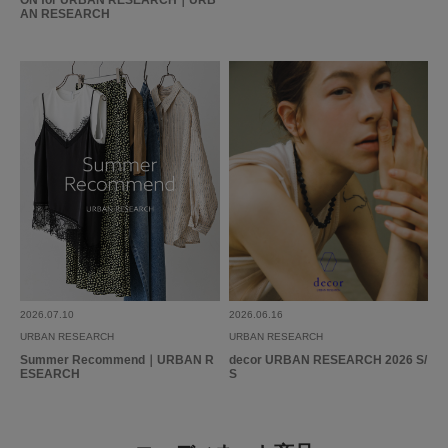
ON for URBAN RESEARCH｜URB
AN RESEARCH
2026.07.10
2026.06.16
URBAN RESEARCH
URBAN RESEARCH
Summer Recommend｜URBAN R
decor URBAN RESEARCH 2026 S/
ESEARCH
S