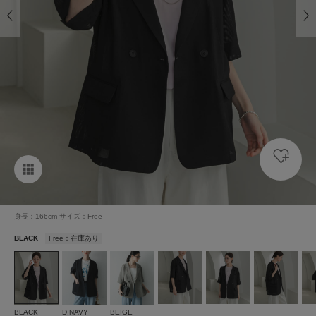
身長：166cm サイズ：Free
BLACK
Free：在庫あり
BLACK
D.NAVY
BEIGE