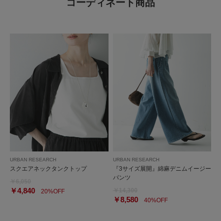
コーディネート商品
URBAN RESEARCH
URBAN RESEARCH
スクエアネックタンクトップ
『3サイズ展開』綿麻デニムイージー
パンツ
￥6,050
￥4,840
￥14,300
20%OFF
￥8,580
40%OFF