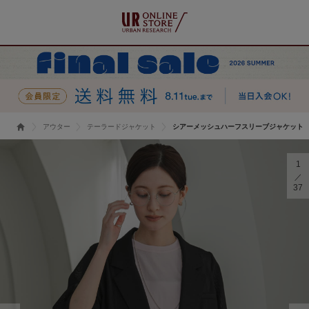
アウター
テーラードジャケット
シアーメッシュハーフスリーブジャケット
1
37