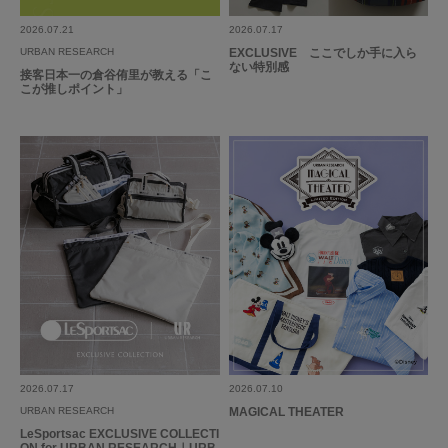
2026.07.21
2026.07.17
URBAN RESEARCH
EXCLUSIVE ここでしか手に入ら
ない特別感
接客日本一の倉谷侑里が教える「こ
こが推しポイント」
2026.07.17
2026.07.10
URBAN RESEARCH
MAGICAL THEATER
LeSportsac EXCLUSIVE COLLECTI