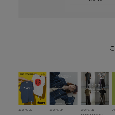
2026.07.28
2026.07.24
2026.07.21
20