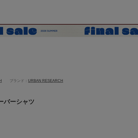
H
ブランド：
URBAN RESEARCH
ーバーシャツ