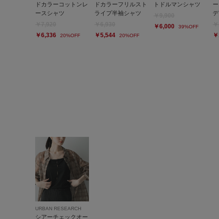
ドカラーコットンレ
ドカラーフリルスト
トドルマンシャツ
ー
ースシャツ
ライプ半袖シャツ
デ
￥9,900
￥7,920
￥6,930
￥
￥6,000
39%OFF
￥6,336
￥5,544
￥
20%OFF
20%OFF
URBAN RESEARCH
シアーチェックオー