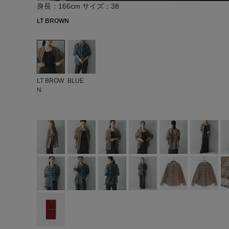
身長：166cm サイズ：38
LT BROWN
LT BROW
BLUE
N