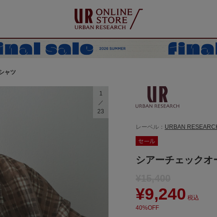
シャツ
1
23
レーベル：
URBAN RESEARC
シアーチェックオ
¥15,400
¥9,240
税込
40%OFF