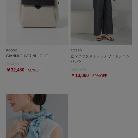
ROSSO
ROSSO
GIANNI CHIARINI CLIO
ピンタックストレッチワイドデニム
パンツ
￥64,900
￥32,450
￥19,800
50%OFF
￥13,860
30%OFF