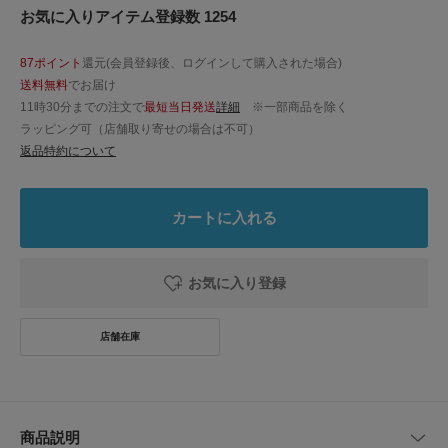
お気に入りアイテム登録数 1254
87ポイント
還元(会員登録後、ログインして購入された場合)
送料無料
でお届け
11時30分までの注文で
最短当日発送
詳細
※一部商品を除く
ラッピング可（店舗取り寄せの場合は不可）
返品特約について
カートに入れる
お気に入り登録
商品説明