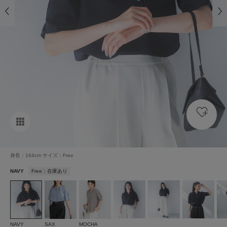
身長：164cm サイズ：Free
NAVY
Free：在庫あり
NAVY
SAX
MOCHA