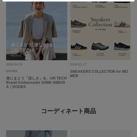
2026.04.10
2026.02.17
DOORS
SNEAKERS COLLECTION for WO
MEN
身にまとう「涼しさ」を、UR TECH
Brand Ambassador SAWA NIMUR
A｜DOORS
コーディネート商品