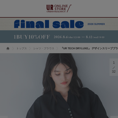
トップス
シャツ・ブラウス
『UR TECH DRYLUXE』 デザインスリーブブ
1
32