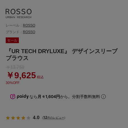
レーベル：
ROSSO
ブランド：
ROSSO
『UR TECH DRYLUXE』 デザインスリーブ
ブラウス
￥13,750
￥9,625
税込
30%OFF
なら
月々1,604円
から。分割手数料無料
4.0
12
(
件のレビュー)