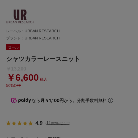
レーベル：
URBAN RESEARCH
ブランド：
URBAN RESEARCH
シャツカラーレースニット
￥13,200
￥6,600
税込
50%OFF
なら
月々1,100円
から。分割手数料無料
4.9
11
(
件のレビュー)