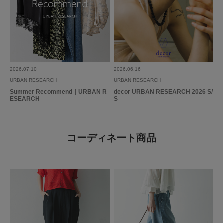
2026.07.10
2026.06.16
URBAN RESEARCH
URBAN RESEARCH
Summer Recommend｜URBAN R
decor URBAN RESEARCH 2026 S/
ESEARCH
S
コーディネート商品