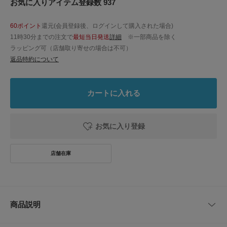
お気に入りアイテム登録数 937
60ポイント
還元(会員登録後、ログインして購入された場合)
11時30分までの注文で
最短当日発送
詳細
※一部商品を除く
ラッピング可（店舗取り寄せの場合は不可）
返品特約について
カートに入れる
お気に入り登録
商品説明