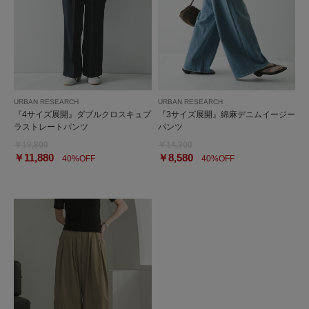
URBAN RESEARCH
URBAN RESEARCH
『4サイズ展開』ダブルクロスキュプ
『3サイズ展開』綿麻デニムイージー
ラストレートパンツ
パンツ
￥19,800
￥14,300
￥11,880
￥8,580
40%OFF
40%OFF