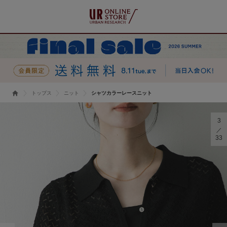
トップス
ニット
シャツカラーレースニット
3
33