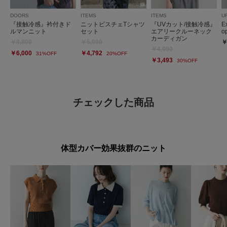
DOORS
ITEMS
ITEMS
U
『接触冷感』衿付きド
ニットビスチェTシャツ
『UVカット/接触冷感』
E
ルマンニット
セット
エアリークルーネック
op
カーディガン
￥8,800
￥5,990
￥
￥4,990
￥6,000
￥4,792
31%OFF
20%OFF
￥3,493
30%OFF
チェックした商品
体型カバー効果抜群のニット