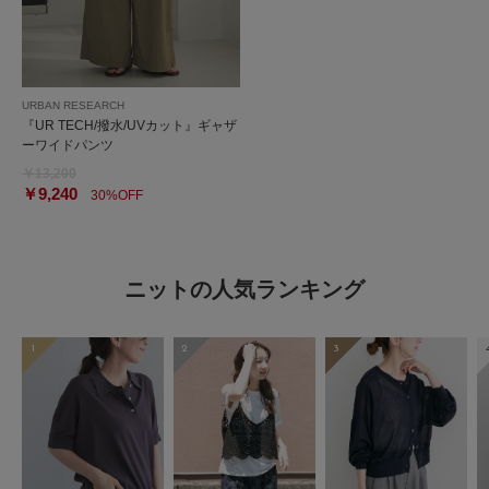
URBAN RESEARCH
『UR TECH/撥水/UVカット』ギャザ
ーワイドパンツ
￥13,200
￥9,240
30%OFF
ニットの人気ランキング
1
2
3