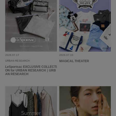
2026.07.17
2026.07.10
URBAN RESEARCH
MAGICAL THEATER
LeSportsac EXCLUSIVE COLLECTI
ON for URBAN RESEARCH｜URB
AN RESEARCH