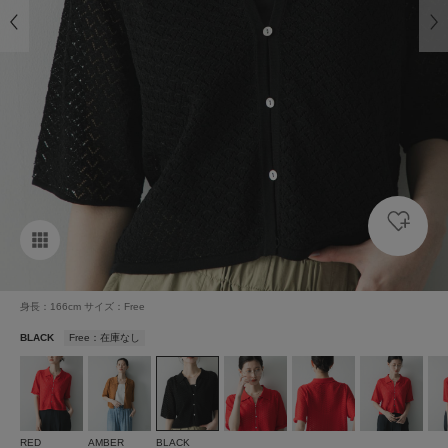
身長：166cm サイズ：Free
BLACK
Free：在庫なし
RED
AMBER
BLACK