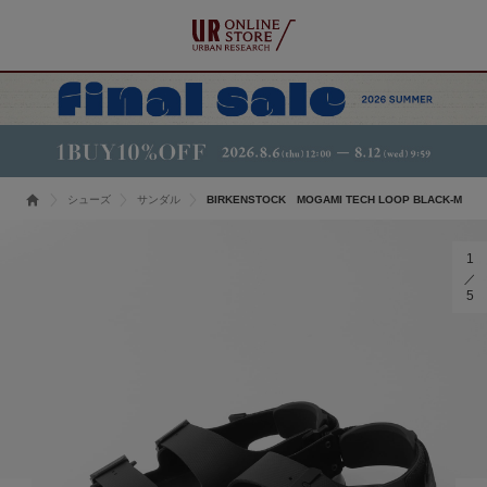
シューズ
サンダル
BIRKENSTOCK MOGAMI TECH LOOP BLACK-M
1
5