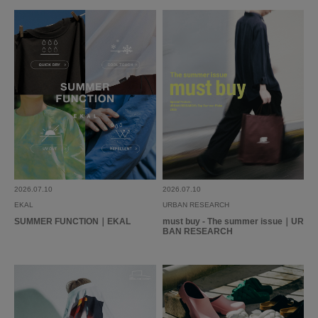
2026.07.10
2026.07.10
EKAL
URBAN RESEARCH
SUMMER FUNCTION｜EKAL
must buy - The summer issue｜UR
BAN RESEARCH