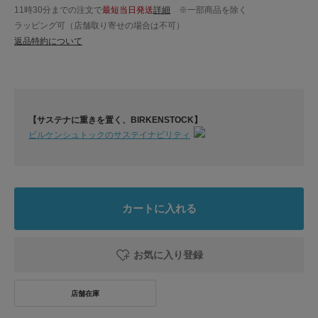
11時30分までの注文で
最短当日発送
詳細
※一部商品を除く
ラッピング可（店舗取り寄せの場合は不可）
返品特約について
【サステナに重きを置く、BIRKENSTOCK】
ビルケンシュトックのサステイナビリティ
カートに入れる
お気に入り登録