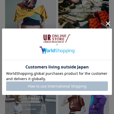
2026.06.09
2026.05.26
THE GOODLAND MARKET
THE GOODLAND MARKET
WEAR ME. -Tops recommended-｜
Summer Sandals｜THE GOODLAN
THE GOODLAND MARKET
D MARKET