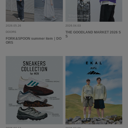
2026.05.26
2026.04.03
DOORS
THE GOODLAND MARKET 2026 S
S
FORK&SPOON summer item｜DO
ORS