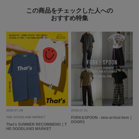
この商品をチェックした人への
おすすめ特集
とじる
2026.07.28
2026.07.21
THE GOODLAND MARKET
FORK&SPOON - new arrival item｜
DOORS
That’s SUMMER RECOMMEND｜T
HE GOODLAND MARKET