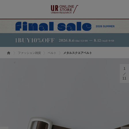
ファッション雑貨
ベルト
メタルスクエアベルト
1
11