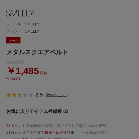
レーベル：
SMELLY
ブランド：
SMELLY
メタルスクエアベルト
￥2,970
￥1,485
税込
50%OFF
2.5
2
(
件のレビュー)
お気に入りアイテム登録数 82
13ポイント
還元(会員登録後、ログインして購入された場合)
11時30分までの注文で
最短当日発送
詳細
※一部商品を除く