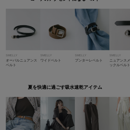
SMELLY
SMELLY
SMELLY
SMELLY
オーバルニュアンス
ワイドベルト
プンターレベルト
ニュアンス
ベルト
ックルベル
夏を快適に過ごす吸水速乾アイテム