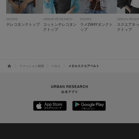
DOORS
URBAN RESEARCH
DOORS
URBAN RESE
テレコタンクトップ
コットンテレコタン
ラメ2WAYタンクト
スクエアネ
クトップ
ップ
クトップ
ファッション雑貨
ベルト
メタルスクエアベルト