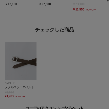
￥
￥12,100
￥27,500
￥23,100
￥11,550
50%OFF
チェックした商品
SMELLY
メタルスクエアベルト
¥2,970
¥1,485
50%OFF
コーデのアクセントになるベルト