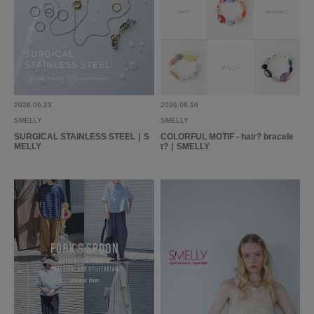
2026.06.23
2026.06.16
SMELLY
SMELLY
SURGICAL STAINLESS STEEL｜S
COLORFUL MOTIF - hair? bracele
MELLY
t?｜SMELLY