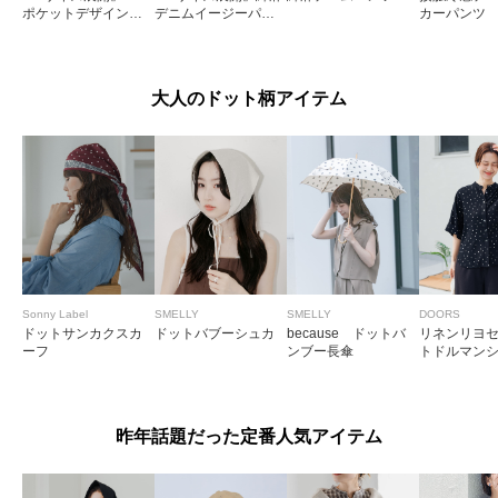
ポケットデザインデ
デニムイージーパン
カーパンツ
ニム
ツ
大人のドット柄アイテム
Sonny Label
SMELLY
SMELLY
DOORS
ドットサンカクスカ
ドットバブーシュカ
because ドットバ
リネンリヨ
ーフ
ンブー長傘
トドルマン
昨年話題だった定番人気アイテム