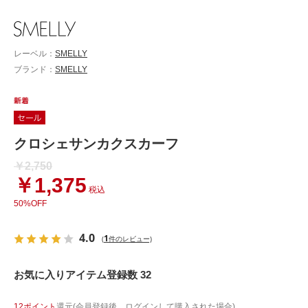
レーベル：
SMELLY
ブランド：
SMELLY
クロシェサンカクスカーフ
￥2,750
￥1,375
税込
50%OFF
4.0
1
(
件のレビュー)
お気に入りアイテム登録数 32
12ポイント
還元(会員登録後、ログインして購入された場合)