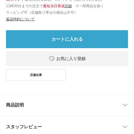
11時30分までの注文で
最短当日発送
詳細
※一部商品を除く
ラッピング可（店舗取り寄せの場合は不可）
返品特約について
カートに入れる
お気に入り登録
商品説明
【アレンジ自由自在のクロシェスカーフ】
スタッフレビュー
●レトロな雰囲気が魅力のクロシェ編みデザイン