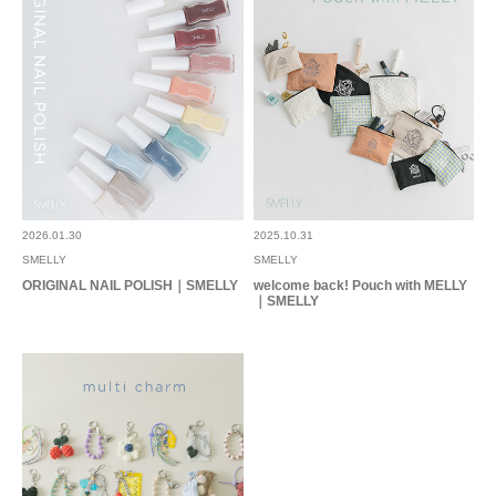
2026.01.30
2025.10.31
SMELLY
SMELLY
ORIGINAL NAIL POLISH｜SMELLY
welcome back! Pouch with MELLY
｜SMELLY