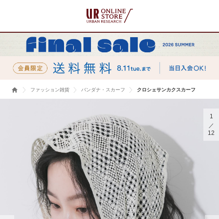
ファッション雑貨
バンダナ・スカーフ
クロシェサンカクスカーフ
1
12