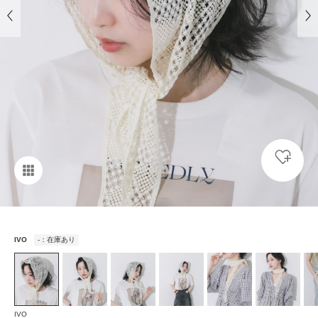
IVO
-：在庫あり
IVO