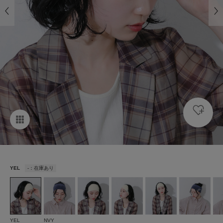
YEL
-：在庫あり
YEL
NVY