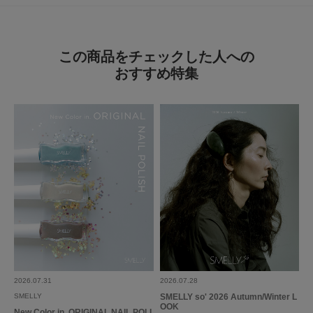
この商品をチェックした人への
おすすめ特集
2026.07.31
2026.07.28
SMELLY
SMELLY so' 2026 Autumn/Winter L
OOK
New Color in. ORIGINAL NAIL POLI