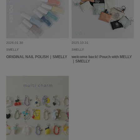
2026.01.30
2025.10.31
SMELLY
SMELLY
ORIGINAL NAIL POLISH｜SMELLY
welcome back! Pouch with MELLY
｜SMELLY