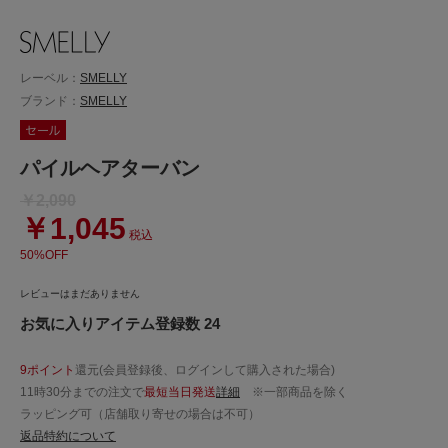
レーベル：
SMELLY
ブランド：
SMELLY
パイルヘアターバン
￥2,090
￥1,045
税込
50%OFF
レビューはまだありません
お気に入りアイテム登録数 24
9ポイント
還元(会員登録後、ログインして購入された場合)
11時30分までの注文で
最短当日発送
詳細
※一部商品を除く
ラッピング可（店舗取り寄せの場合は不可）
返品特約について