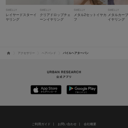
SMELLY
SMELLY
SMELLY
SMELLY
レイヤードスターイ
クリアドロップチェ
メタル2セットイヤカ
メタルカー
ヤリング
ーンイヤリング
フ
イヤリング
アクセサリー
ヘアバンド
パイルヘアターバン
ご利用ガイド
お問い合わせ
会社概要