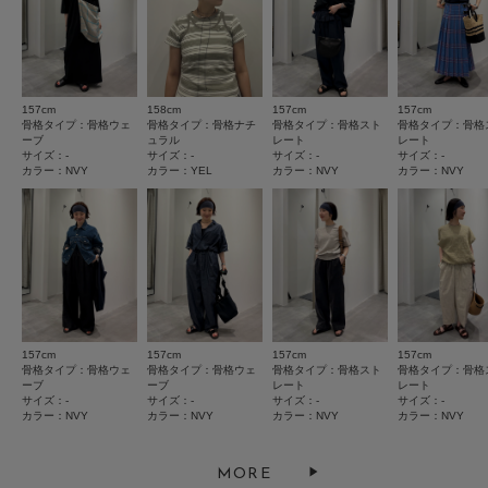
★
2
(0)
★
1
(0)
157cm
158cm
157cm
157cm
骨格タイプ：骨格ウェ
骨格タイプ：骨格ナチ
骨格タイプ：骨格スト
骨格タイプ：骨格
ーブ
ュラル
レート
レート
サイズ：-
サイズ：-
サイズ：-
サイズ：-
レビューはありません。
カラー：NVY
カラー：YEL
カラー：NVY
カラー：NVY
とじる
157cm
157cm
157cm
157cm
骨格タイプ：骨格ウェ
骨格タイプ：骨格ウェ
骨格タイプ：骨格スト
骨格タイプ：骨格
ーブ
ーブ
レート
レート
サイズ：-
サイズ：-
サイズ：-
サイズ：-
カラー：NVY
カラー：NVY
カラー：NVY
カラー：NVY
MORE