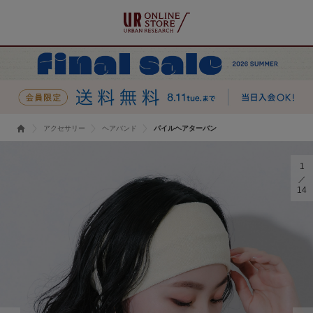
アクセサリー
ヘアバンド
パイルヘアターバン
1
14