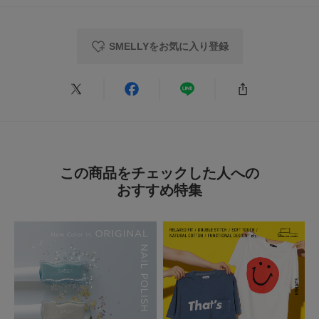
お気に入り登録された商品は、マイページにて現在の価格情報や在庫状況の
確認が可能です。
★
2
(0)
お買い物リストの管理にぜひご利用ください。
SMELLYをお気に入り登録
★
1
(0)
とじる
レビューはありません。
この商品をチェックした人への
おすすめ特集
とじる