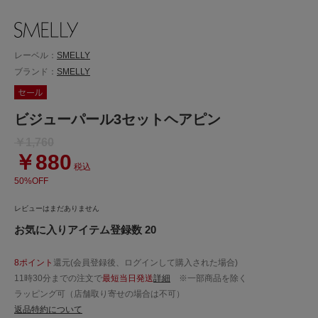
レーベル：
SMELLY
ブランド：
SMELLY
ビジューパール3セットヘアピン
￥1,760
￥880
税込
50%OFF
レビューはまだありません
お気に入りアイテム登録数 20
8ポイント
還元(会員登録後、ログインして購入された場合)
11時30分までの注文で
最短当日発送
詳細
※一部商品を除く
ラッピング可（店舗取り寄せの場合は不可）
返品特約について