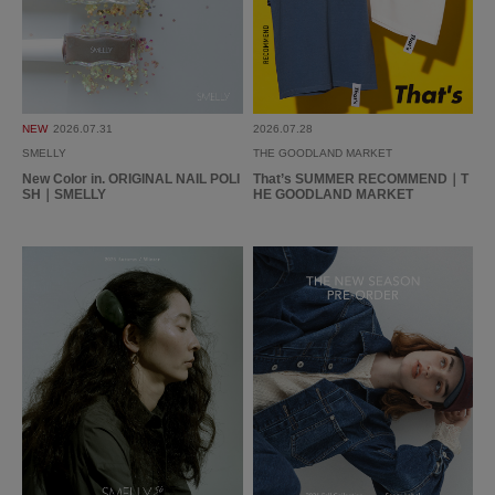
NEW
2026.07.31
2026.07.28
SMELLY
THE GOODLAND MARKET
New Color in. ORIGINAL NAIL POLI
That’s SUMMER RECOMMEND｜T
SH｜SMELLY
HE GOODLAND MARKET