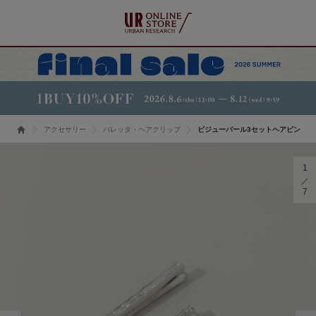
アクセサリー
バレッタ・ヘアクリップ
ビジューパール3セットヘアピン
1
7