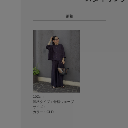
新着
152cm
骨格タイプ：骨格ウェーブ
サイズ：-
カラー：GLD