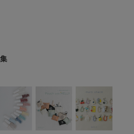
は、マイページにて現在の価格情報や在庫状況の確認
理にぜひご利用下さい。
とじる
とじる
集