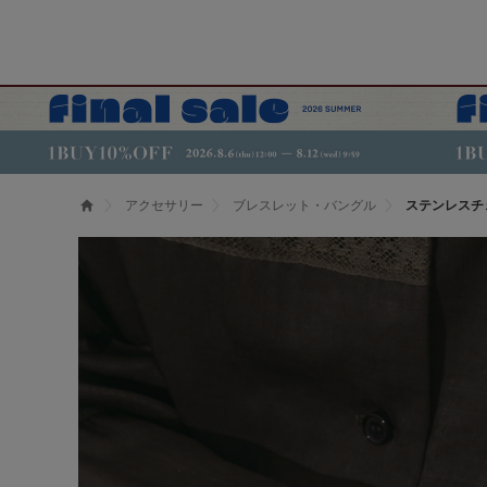
アクセサリー
ブレスレット・バングル
ステンレスチ