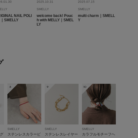
26.01.30
2025.10.31
2025.07.15
ELLY
SMELLY
SMELLY
IGINAL NAIL POLI
welcome back! Pouc
multi charm｜SMELL
H｜SMELLY
h with MELLY｜SMEL
Y
LY
グ
8
9
10
SMELLY
SMELLY
SMELLY
グ
ステンレスカラービ
ステンレスレイヤー
カラフルモチーフヘ