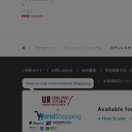
ト
¥1,980
¥990
50%OFF
アクセサリー
ブレスレット・バングル
ステンレスチ
ご利用ガイド
お問い合わせ
会社概要
特定商取引法・
個人情報の取り扱いについて
ご利用規約
お客様対応につい