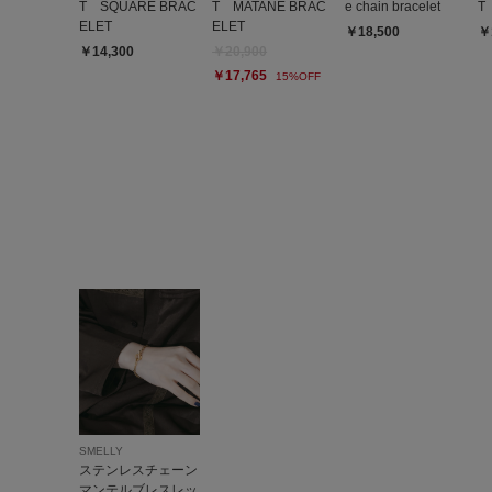
T SQUARE BRAC
T MATANE BRAC
e chain bracelet
T 
ELET
ELET
￥18,500
￥
￥14,300
￥20,900
￥17,765
15%OFF
SMELLY
ステンレスチェーン
マンテルブレスレッ