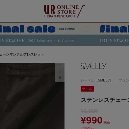
ェーンマンテルブレスレット
1
6
レーベル：
SMELLY
ブラン
ステンレスチェー
¥1,980
¥990
税込
50%OFF