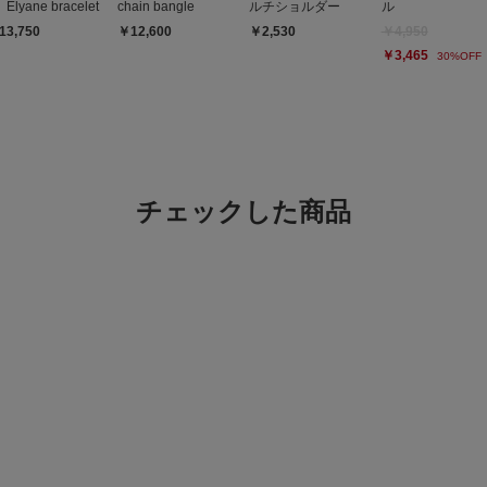
Elyane bracelet
chain bangle
ルチショルダー
ル
13,750
￥12,600
￥2,530
￥4,950
￥3,465
30%OFF
チェックした商品