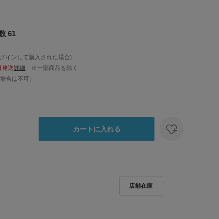
 61
ログインして購入された場合)
日発送
詳細
※一部商品を除く
場合は不可）
カートに入れる