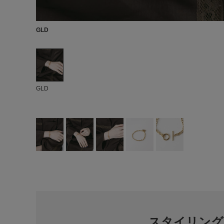
GLD
GLD
スタイリング