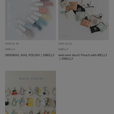
2026.01.30
2025.10.31
SMELLY
SMELLY
ORIGINAL NAIL POLISH｜SMELLY
welcome back! Pouch with MELLY
｜SMELLY