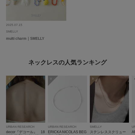
2025.07.15
SMELLY
multi charm｜SMELLY
ネックレスの人気ランキング
1
2
3
URBAN RESEARCH
URBAN RESEARCH
SMELLY
U
decor『デコール』 18
ERICKA NICOLAS BEG
ステンレススクリュー
A