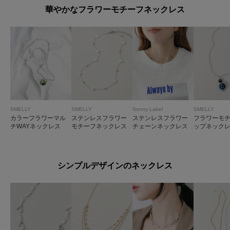
華やかなフラワーモチーフネックレス
SMELLY
SMELLY
Sonny Label
SMELLY
カラーフラワーマル
ステンレスフラワー
ステンレスフラワー
フラワーモ
チWAYネックレス
モチーフネックレス
チェーンネックレス
ップネック
シンプルデザインのネックレス