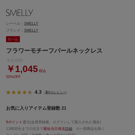
レーベル：
SMELLY
ブランド：
SMELLY
フラワーモチーフパールネックレス
￥2,090
￥1,045
税込
50%OFF
4.3
3
(
件のレビュー)
お気に入りアイテム登録数 21
9ポイント
還元(会員登録後、ログインして購入された場合)
11時30分までの注文で
最短当日発送
詳細
※一部商品を除く