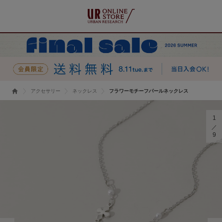
アクセサリー
ネックレス
フラワーモチーフパールネックレス
1
9