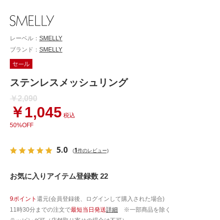
レーベル：
SMELLY
ブランド：
SMELLY
ステンレスメッシュリング
￥2,090
￥1,045
税込
50%OFF
5.0
1
(
件のレビュー)
お気に入りアイテム登録数 22
9ポイント
還元(会員登録後、ログインして購入された場合)
11時30分までの注文で
最短当日発送
詳細
※一部商品を除く