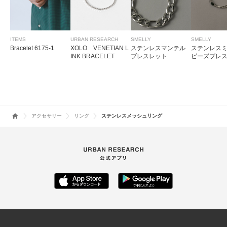
ITEMS
URBAN RESEARCH
SMELLY
SMELLY
Bracelet 6175-1
XOLO VENETIAN L
ステンレスマンテル
ステンレス
INK BRACELET
ブレスレット
ビーズブレ
アクセサリー
リング
ステンレスメッシュリング