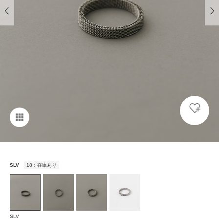
SLV
18：在庫あり
SLV