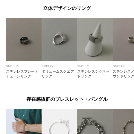
立体デザインのリング
SMELLY
SMELLY
SMELLY
SMELLY
ステンレスプレート
ボリュームスクエア
ステンレスシグネッ
ステンレス
チェーンリング
リング
トリング
ウンドリン
存在感抜群のブレスレット・バングル