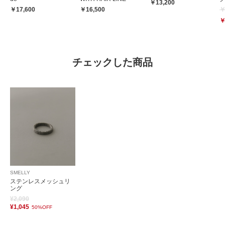
￥13,200
￥17,600
￥16,500
￥
￥
チェックした商品
SMELLY
ステンレスメッシュリ
ング
¥2,090
¥1,045
50%OFF