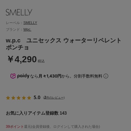
レーベル：
SMELLY
ブランド：
Wpc.
w.p.c ユニセックス ウォーターリペレント
ポンチョ
￥4,290
税込
なら
月々1,430円
から。分割手数料無料
5.0
2
(
件のレビュー)
お気に入りアイテム登録数 143
39ポイント
還元(会員登録後、ログインして購入された場合)