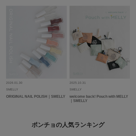
2026.01.30
2025.10.31
SMELLY
SMELLY
ORIGINAL NAIL POLISH｜SMELLY
welcome back! Pouch with MELLY
｜SMELLY
ポンチョの人気ランキング