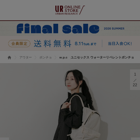
アウター
ポンチョ
w.p.c ユニセックス ウォーターリペレントポンチョ
1
22