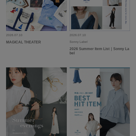
2026.07.10
2026.07.10
MAGICAL THEATER
Sonny Label
2026 Summer Item List｜Sonny La
bel