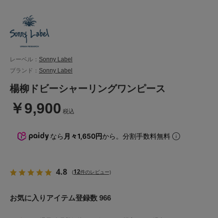
レーベル：
Sonny Label
ブランド：
Sonny Label
楊柳ドビーシャーリングワンピース
￥9,900
税込
なら
月々1,650円
から。分割手数料無料
4.8
12
(
件のレビュー)
お気に入りアイテム登録数 966