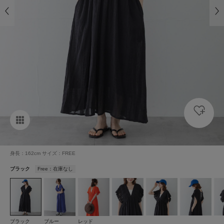
身長：162cm サイズ：FREE
ブラック
Free：在庫なし
ブラック
ブルー
レッド