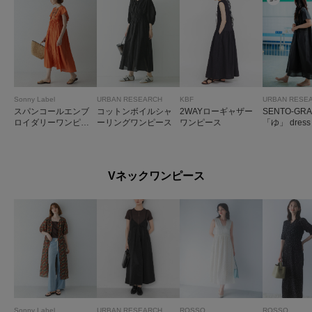
Sonny Label
URBAN RESEARCH
KBF
URBAN RESE
スパンコールエンブ
コットンボイルシャ
2WAYローギャザー
SENTO-GRA
ロイダリーワンピー
ーリングワンピース
ワンピース
「ゆ」 dress
ス
Vネックワンピース
Sonny Label
URBAN RESEARCH
ROSSO
ROSSO