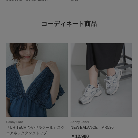
コーディネート商品
Sonny Label
Sonny Label
『UR TECH ひやサラクール』スク
NEW BALANCE MR530
エアネックタンクトップ
￥12,980