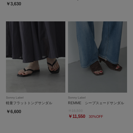
￥3,630
Sonny Label
Sonny Label
軽量フラットトングサンダル
REMME シープスェードサンダル
￥16,500
￥6,600
￥11,550
30%OFF