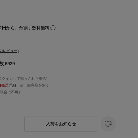
12円
から。分割手数料無料
のレビュー)
6929
ログインして購入された場合)
日発送
詳細
※一部商品を除く
場合は不可）
入荷をお知らせ