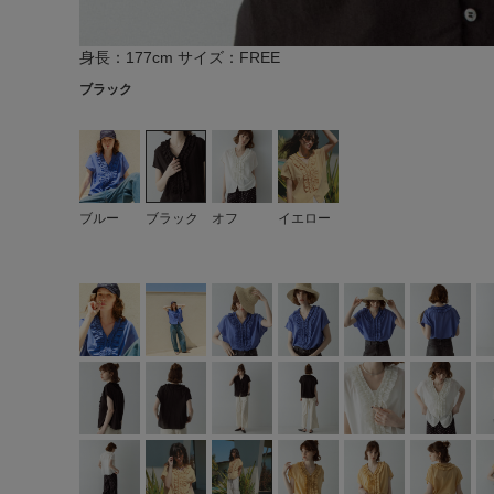
身長：177cm サイズ：FREE
ブラック
ブルー
ブラック
オフ
イエロー