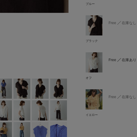
ブルー
Free
在庫なし
ブラック
Free
在庫あり
オフ
Free
在庫なし
イエロー