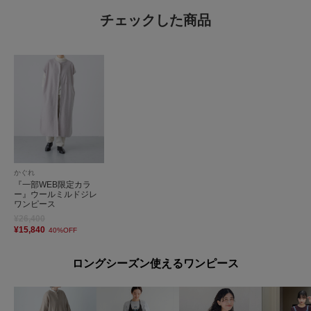
チェックした商品
かぐれ
『一部WEB限定カラ
ー』ウールミルドジレ
ワンピース
¥26,400
¥15,840
40%OFF
ロングシーズン使えるワンピース