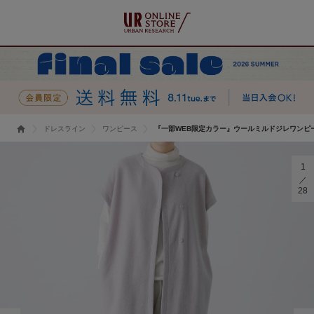
ドレスライン
ワンピース
『一部WEB限定カラー』ウールミルドジレワンピ
1
28