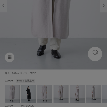
身長：167cm サイズ：FREE
L.GRAY
Free：在庫あり
L.GRAY
INK BLACK