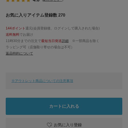
お気に入りアイテム登録数 270
144ポイント
還元(会員登録後、ログインして購入された場合)
送料無料
でお届け
11時30分までの注文で
最短当日発送
詳細
※一部商品を除く
ラッピング可（店舗取り寄せの場合は不可）
返品特約について
※アウトレット商品についての注意事項
カートに入れる
お気に入り登録