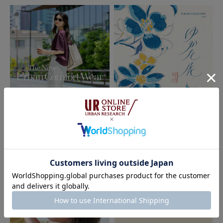
2026.06.19
2026.06.12
ROSSO
ROSSO
The New Urban Comfort Wear｜R
ROSSO ゆかた展 2026｜ROSSO
OSSO