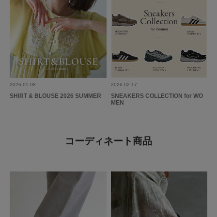
2026.05.08
2026.02.17
SHIRT & BLOUSE 2026 SUMMER
SNEAKERS COLLECTION for WO
MEN
コーディネート商品