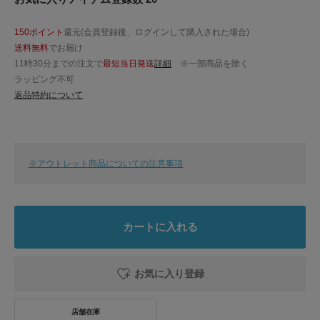
150ポイント
還元(会員登録後、ログインして購入された場合)
送料無料
でお届け
11時30分までの注文で
最短当日発送
詳細
※一部商品を除く
ラッピング不可
返品特約について
※アウトレット商品についての注意事項
カートに入れる
お気に入り登録