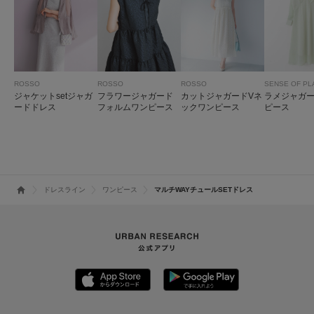
ROSSO
ROSSO
ROSSO
SENSE OF PL
ジャケットsetジャガ
フラワージャガード
カットジャガードVネ
ラメジャガ
ードドレス
フォルムワンピース
ックワンピース
ピース
ドレスライン
ワンピース
マルチWAYチュールSETドレス