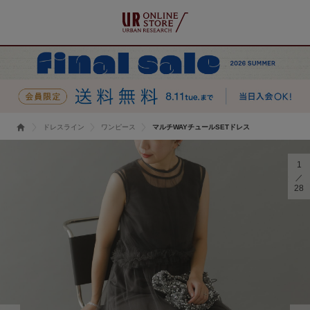
ドレスライン
ワンピース
マルチWAYチュールSETドレス
1
28