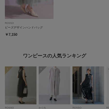
ROSSO
ビーズデザインハンドバッグ
￥7,150
ワンピースの人気ランキング
1
2
3
ROSSO
かぐれ
ROSSO
R