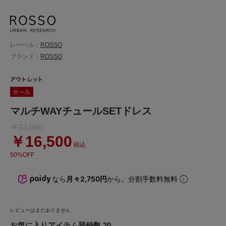
レーベル：
ROSSO
ブランド：
ROSSO
マルチWAYチュールSETドレス
￥33,000
￥16,500
税込
50%OFF
なら
月々2,750円
から。分割手数料無料
レビューはまだありません
お気に入りアイテム登録数 20