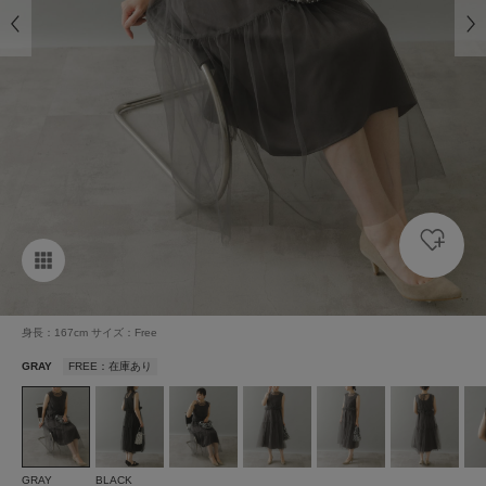
身長：167cm サイズ：Free
GRAY
FREE：在庫あり
GRAY
BLACK