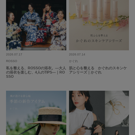
もっと見る
とじる
2026.07.17
2026.07.14
ROSSO
かぐれ
私を整える、ROSSOの浴衣。―大人
肌と心を整える かぐれのスキンケ
の浴衣を楽しむ、4人のTIPS―｜RO
アシリーズ｜かぐれ
SSO