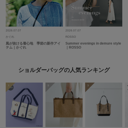
2026.07.07
2026.07.07
かぐれ
ROSSO
風が抜ける着心地 季節の新作アイ
Summer evenings in demure style
テム｜かぐれ
｜ROSSO
ショルダーバッグの人気ランキング
1
2
3