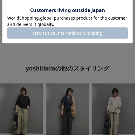
#シャツスタイル
#シャツ着こなし術
#過ごしやすい
#春夏コーデ
yoshidadaの他のスタイリング