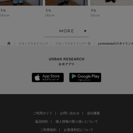
うら
うら
うら
161cm
161cm
161cm
MORE
スタッフスタイリング
スタッフスタイリング一覧
yoshidadaのスタイリン
ご利用ガイド
お問い合わせ
会社概要
返品特約
個人情報の取り扱いについて
ご利用規約
お客様対応について