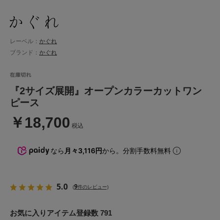
レーベル：
かぐれ
ブランド：
かぐれ
『2サイズ展開』オープンカラーカットワン
ピース
￥18,700
税込
なら
月々3,116円
から。分割手数料無料
5.0
9
(
件のレビュー)
お気に入りアイテム登録数 791