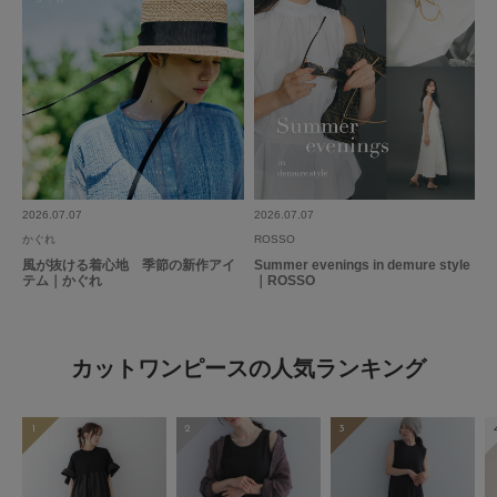
2026.07.07
2026.07.07
かぐれ
ROSSO
風が抜ける着心地 季節の新作アイ
Summer evenings in demure style
テム｜かぐれ
｜ROSSO
カットワンピースの人気ランキング
1
2
3