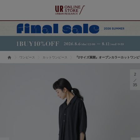
ワンピース
カットワンピース
『2サイズ展開』オープンカラーカットワンピ
2
35