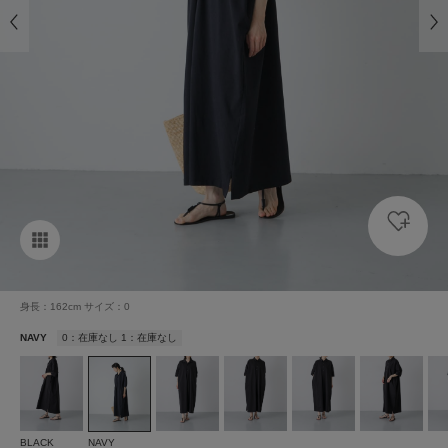
身長：162cm サイズ：0
NAVY
0：在庫なし 1：在庫なし
BLACK
NAVY