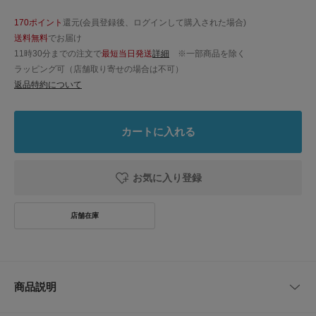
170ポイント
還元(会員登録後、ログインして購入された場合)
送料無料
でお届け
11時30分までの注文で
最短当日発送
詳細
※一部商品を除く
ラッピング可（店舗取り寄せの場合は不可）
返品特約について
カートに入れる
お気に入り登録
商品説明