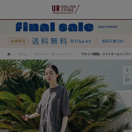
ボトム
サロペット・オールインワン
『2サイズ展開』ワイドオールインワン
2
37