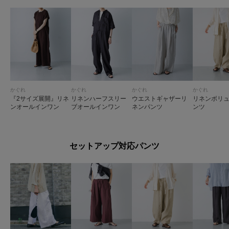
かぐれ
かぐれ
かぐれ
かぐれ
『2サイズ展開』リネ
リネンハーフスリー
ウエストギャザーリ
リネンボリ
ンオールインワン
ブオールインワン
ネンパンツ
ンツ
セットアップ対応パンツ