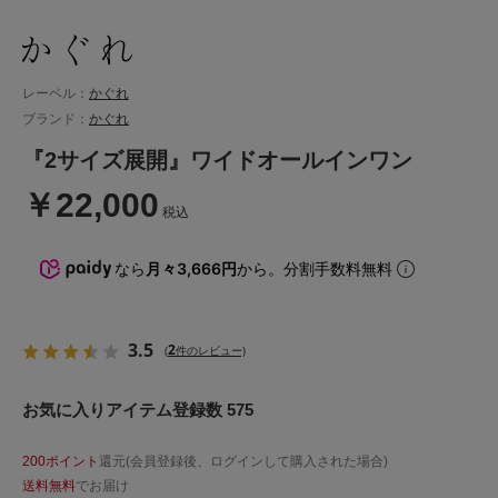
レーベル：
かぐれ
ブランド：
かぐれ
『2サイズ展開』ワイドオールインワン
￥22,000
税込
なら
月々3,666円
から。分割手数料無料
3.5
2
(
件のレビュー)
お気に入りアイテム登録数 575
200ポイント
還元(会員登録後、ログインして購入された場合)
送料無料
でお届け