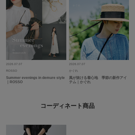
2026.07.07
2026.07.07
ROSSO
かぐれ
Summer evenings in demure style
風が抜ける着心地 季節の新作アイ
｜ROSSO
テム｜かぐれ
コーディネート商品