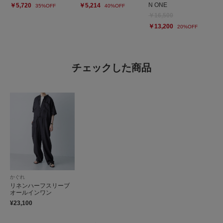
N ONE
￥5,720
￥5,214
35%OFF
40%OFF
￥16,500
￥13,200
20%OFF
チェックした商品
かぐれ
リネンハーフスリーブ
オールインワン
¥23,100