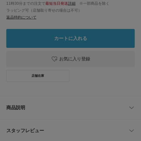
11時30分までの注文で
最短当日発送
詳細
※一部商品を除く
ラッピング可（店舗取り寄せの場合は不可）
返品特約について
カートに入れる
お気に入り登録
商品説明
洗練されたナチュラルさが大人好みなデザイン
1枚で簡単にコーディネートが完成するオールインワン。程よくゆとりがあ
スタッフレビュー
るサイズ感に仕上げ、楽な着心地なのもおすすめポイント。ウエストの紐で
ブラウジングが可能です。裾をロールアップすればより涼しげな足元にな