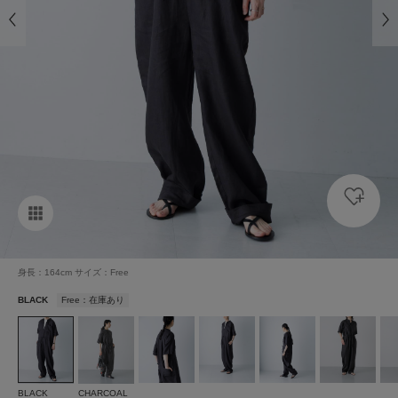
身長：164cm サイズ：Free
BLACK
Free：在庫あり
BLACK
CHARCOAL