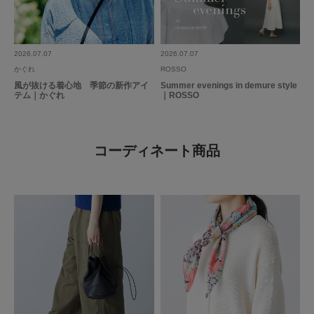
2026.07.07
2026.07.07
かぐれ
ROSSO
風が抜ける着心地 季節の新作アイ
Summer evenings in demure style
テム｜かぐれ
｜ROSSO
コーディネート商品