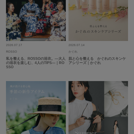
2026.07.17
2026.07.14
ROSSO
かぐれ
私を整える、ROSSOの浴衣。―大人
肌と心を整える かぐれのスキンケ
の浴衣を楽しむ、4人のTIPS―｜RO
アシリーズ｜かぐれ
SSO