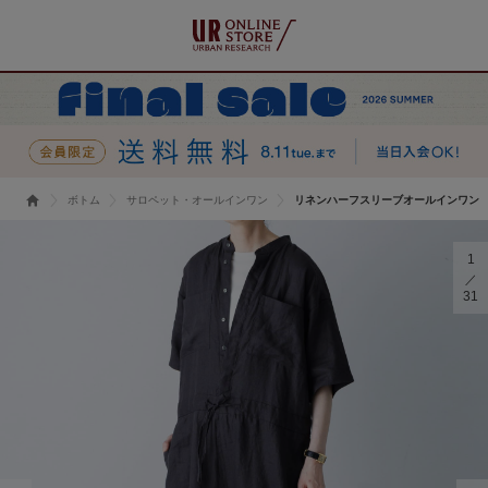
ボトム
サロペット・オールインワン
リネンハーフスリーブオールインワン
1
31