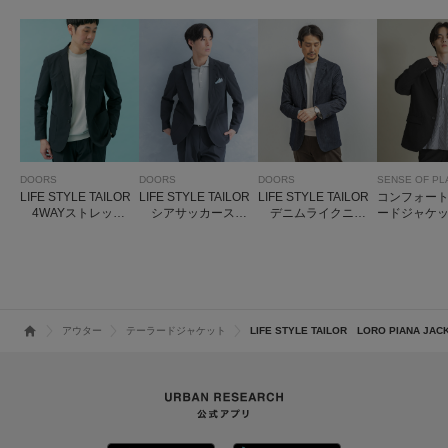
DOORS
DOORS
DOORS
SENSE OF PL
LIFE STYLE TAILOR
LIFE STYLE TAILOR
LIFE STYLE TAILOR
コンフォー
デニムライクニッ
4WAYストレッチ
シアサッカースト
ードジャケ
トジャケット
ジャケット
レッチジャケット
アウター
テーラードジャケット
LIFE STYLE TAILOR LORO PIANA JAC