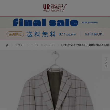
アウター
テーラードジャケット
LIFE STYLE TAILOR LORO PIANA JAC
1
7