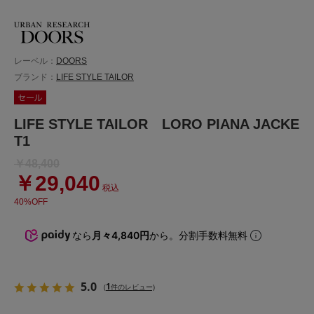
レーベル：
DOORS
ブランド：
LIFE STYLE TAILOR
LIFE STYLE TAILOR LORO PIANA JACKE
T1
￥48,400
￥29,040
税込
40%OFF
なら
月々4,840円
から。分割手数料無料
5.0
1
(
件のレビュー)