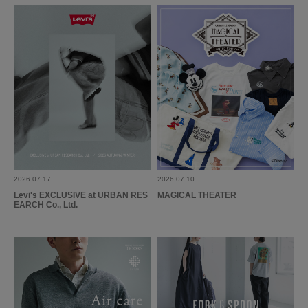
2026.07.17
2026.07.10
Levi's EXCLUSIVE at URBAN RES
MAGICAL THEATER
EARCH Co., Ltd.