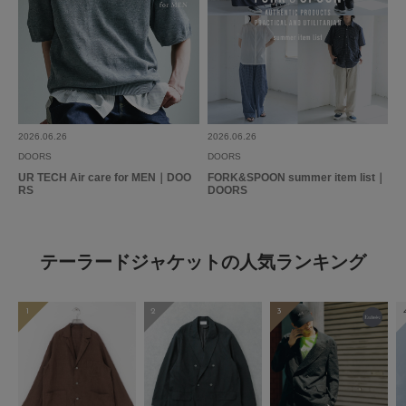
2026.06.26
2026.06.26
DOORS
DOORS
UR TECH Air care for MEN｜DOO
FORK&SPOON summer item list｜
RS
DOORS
テーラードジャケットの人気ランキング
1
2
3