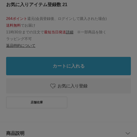
お気に入りアイテム登録数 21
264ポイント
還元(会員登録後、ログインして購入された場合)
送料無料
でお届け
11時30分までの注文で
最短当日発送
詳細
※一部商品を除く
ラッピング不可
返品特約について
カートに入れる
お気に入り登録
商品説明