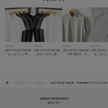
DOORS
DOORS
DOORS
DOORS
LIFE STYLE TAILOR
LIFE STYLE TAILOR
LIFE STYLE TAILOR
LIFE STYLE
カッタウェイ半袖
ボタンダウン半袖
『UR TECH』サマ
カッタウェ
プルオーバー
プルオーバー
シェア ドレスポロ
子半袖プル
ドレスライン
ネクタイ
LIFE STYLE TAILOR 25AW BBCファブリックタイ