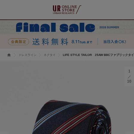
ドレスライン
ネクタイ
LIFE STYLE TAILOR 25AW BBCファブリックタイ
1
10