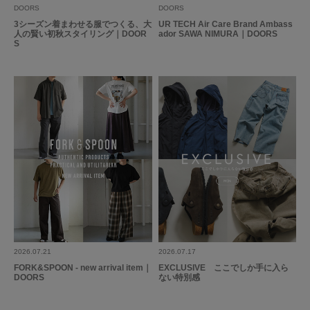
DOORS
DOORS
3シーズン着まわせる服でつくる、大
UR TECH Air Care Brand Ambass
人の賢い初秋スタイリング｜DOOR
ador SAWA NIMURA｜DOORS
S
2026.07.21
2026.07.17
FORK&SPOON - new arrival item｜
EXCLUSIVE ここでしか手に入ら
DOORS
ない特別感