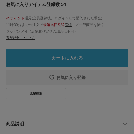
お気に入りアイテム登録数 34
45ポイント
還元(会員登録後、ログインして購入された場合)
11時30分までの注文で
最短当日発送
詳細
※一部商品を除く
ラッピング可（店舗取り寄せの場合は不可）
返品特約について
カートに入れる
お気に入り登録
商品説明