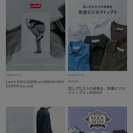
2026.07.17
2026.07.10
Levi's EXCLUSIVE at URBAN RES
ROSSO
EARCH Co., Ltd.
涼しげな大人の余裕を。快適ビジカ
ジトップス｜ROSSO