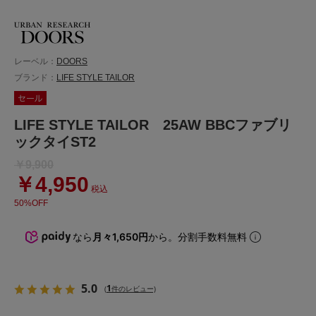
レーベル：
DOORS
ブランド：
LIFE STYLE TAILOR
LIFE STYLE TAILOR 25AW BBCファブリ
ックタイST2
￥9,900
￥4,950
税込
50%OFF
なら
月々1,650円
から。分割手数料無料
5.0
1
(
件のレビュー)