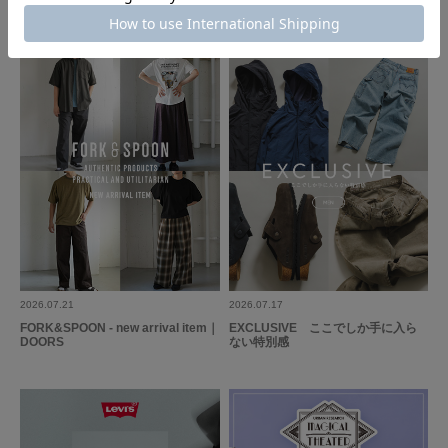
S
2026.07.21
2026.07.17
FORK&SPOON - new arrival item｜
EXCLUSIVE ここでしか手に入ら
DOORS
ない特別感