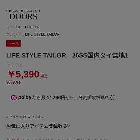
レーベル：
DOORS
ブランド：
LIFE STYLE TAILOR
LIFE STYLE TAILOR 26SS国内タイ無地1
￥7,700
￥5,390
税込
30%OFF
なら
月々1,796円
から。分割手数料無料
レビューはまだありません
お気に入りアイテム登録数 24