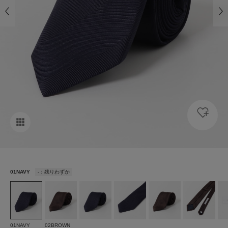
01NAVY
-：残りわずか
01NAVY
02BROWN