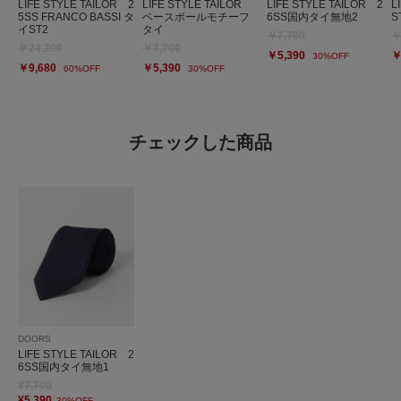
LIFE STYLE TAILOR 2
LIFE STYLE TAILOR
LIFE STYLE TAILOR 2
L
5SS FRANCO BASSI タ
ベースボールモチーフ
6SS国内タイ無地2
S
イST2
タイ
￥7,700
￥
￥24,200
￥7,700
￥5,390
￥
30%OFF
￥9,680
￥5,390
60%OFF
30%OFF
チェックした商品
DOORS
LIFE STYLE TAILOR 2
6SS国内タイ無地1
¥7,700
¥5,390
30%OFF