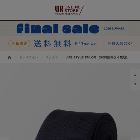
ドレスライン
ネクタイ
LIFE STYLE TAILOR 26SS国内タイ無地1
1
7