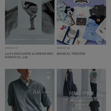
2026.07.17
2026.07.10
Levi's EXCLUSIVE at URBAN RES
MAGICAL THEATER
EARCH Co., Ltd.