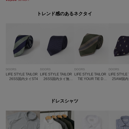
トレンド感のあるネクタイ
DOORS
DOORS
DOORS
DOORS
LIFE STYLE TAILOR
LIFE STYLE TAILOR
LIFE STYLE TAILOR
LIFE STYLE
26SS国内タイST4
26SS国内タイ無地
TIE YOUR TIE DE
25AW国内
2
SIGN タイ6
レスト1
ドレスシャツ