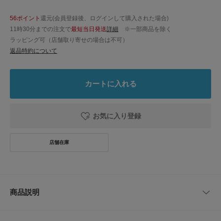
56ポイント
還元(会員登録後、ログインして購入された場合)
11時30分までの注文で
最短当日発送
詳細
※一部商品を除く
ラッピング可（店舗取り寄せの場合は不可）
返品特約について
カートに入れる
お気に入り登録
商品説明
国内生地・国内縫製で作られたネクタイです。