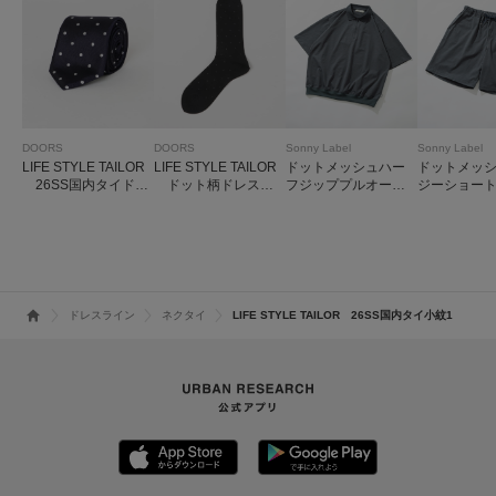
DOORS
DOORS
Sonny Label
Sonny Label
LIFE STYLE TAILOR
LIFE STYLE TAILOR
ドットメッシュハー
ドットメッ
26SS国内タイドッ
ドット柄ドレスソ
フジッププルオーバ
ジーショー
ト2
ックス
ー
ドレスライン
ネクタイ
LIFE STYLE TAILOR 26SS国内タイ小紋1