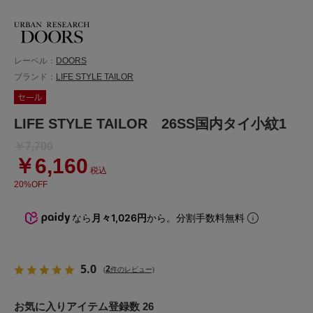
レーベル：
DOORS
ブランド：
LIFE STYLE TAILOR
LIFE STYLE TAILOR 26SS国内タイ小紋1
￥7,700
￥6,160
税込
20%OFF
なら
月々1,026円
から。分割手数料無料
5.0
2
(
件のレビュー)
お気に入りアイテム登録数 26