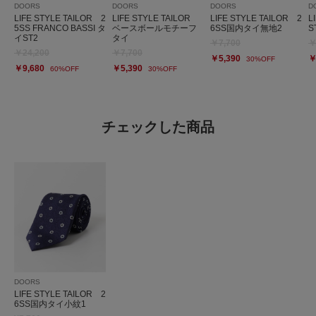
DOORS
DOORS
DOORS
D
LIFE STYLE TAILOR 2
LIFE STYLE TAILOR
LIFE STYLE TAILOR 2
L
5SS FRANCO BASSI タ
ベースボールモチーフ
6SS国内タイ無地2
S
イST2
タイ
￥7,700
￥
￥24,200
￥7,700
￥5,390
￥
30%OFF
￥9,680
￥5,390
60%OFF
30%OFF
チェックした商品
DOORS
LIFE STYLE TAILOR 2
6SS国内タイ小紋1