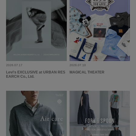
2026.07.17
2026.07.10
Levi's EXCLUSIVE at URBAN RES
MAGICAL THEATER
EARCH Co., Ltd.