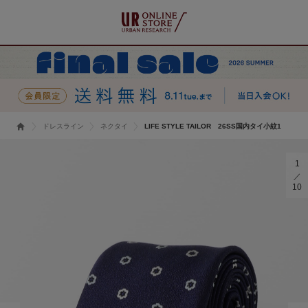
ドレスライン
ネクタイ
LIFE STYLE TAILOR 26SS国内タイ小紋1
1
10