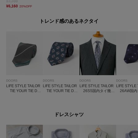
¥7,700
¥6,160
20%OFF
トレンド感のあるネクタイ
DOORS
DOORS
DOORS
DOORS
LIFE STYLE TAILOR
LIFE STYLE TAILOR
LIFE STYLE TAILOR
LIFE STYLE
TIE YOUR TIE DE
TIE YOUR TIE DE
26SS国内タイ幾何
26AW国内
SIGN タイ4
SIGN タイ12
学1
紋ST1
ドレスシャツ