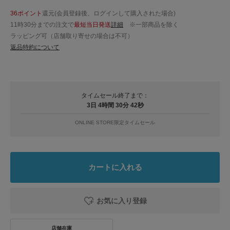
36ポイント
還元(会員登録後、ログインして購入された場合)
11時30分までの注文で
最短当日発送
詳細
※一部商品を除く
ラッピング可（店舗取り寄せの場合は不可）
返品特約について
タイムセール終了まで：
3日 4時間 30分 41秒
ONLINE STORE限定タイムセール
カートに入れる
お気に入り登録