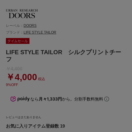
レーベル：
DOORS
ブランド：
LIFE STYLE TAILOR
LIFE STYLE TAILOR シルクプリントチー
フ
￥4,400
￥4,000
税込
9%OFF
なら
月々1,333円
から。分割手数料無料
レビューはまだありません
お気に入りアイテム登録数 19