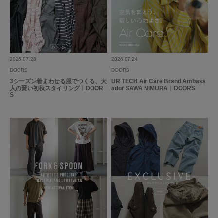
2026.07.28
2026.07.24
DOORS
DOORS
3シーズン着まわせる服でつくる、大
UR TECH Air Care Brand Ambass
人の賢い初秋スタイリング｜DOOR
ador SAWA NIMURA｜DOORS
S