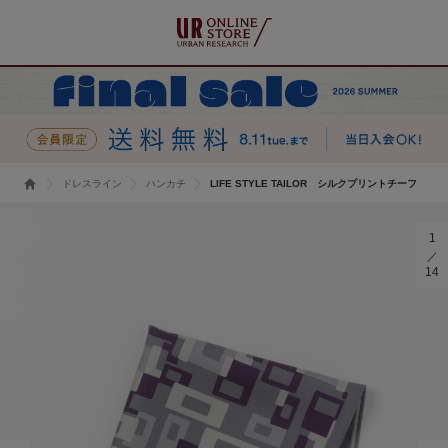
ドレスライン
ハンカチ
LIFE STYLE TAILOR シルクプリントチーフ
1
14