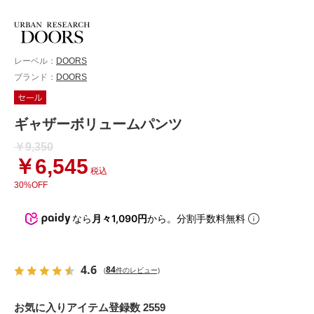
レーベル：
DOORS
ブランド：
DOORS
ギャザーボリュームパンツ
￥9,350
￥6,545
税込
30%OFF
なら
月々1,090円
から。分割手数料無料
4.6
84
(
件のレビュー)
お気に入りアイテム登録数 2559