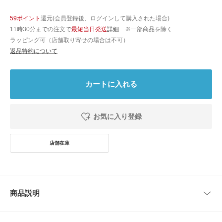
59ポイント
還元(会員登録後、ログインして購入された場合)
11時30分までの注文で
最短当日発送
詳細
※一部商品を除く
ラッピング可（店舗取り寄せの場合は不可）
返品特約について
カートに入れる
お気に入り登録
商品説明
リラックス感漂うタイプライターパンツ