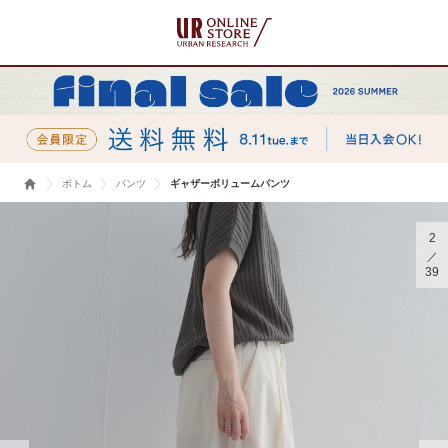
ボトム
パンツ
ギャザーボリュームパンツ
2
39