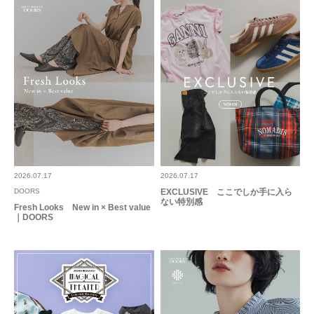
もっと見る
とじる
2026.07.17
2026.07.17
DOORS
EXCLUSIVE ここでしか手に入ら
ない特別感
Fresh Looks New in × Best value
｜DOORS