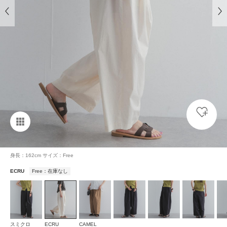
身長：162cm サイズ：Free
ECRU
Free：在庫なし
スミクロ
ECRU
CAMEL