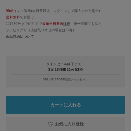
90ポイント
還元(会員登録後、ログインして購入された場合)
送料無料
でお届け
11時30分までの注文で
最短当日発送
詳細
※一部商品を除く
ラッピング可（店舗取り寄せの場合は不可）
返品特約について
タイムセール終了まで：
3日 16時間 21分 52秒
ONLINE STORE限定タイムセール
カートに入れる
お気に入り登録