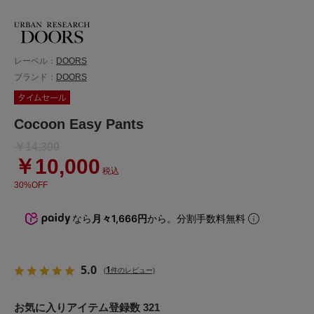
レーベル：
DOORS
ブランド：
DOORS
Cocoon Easy Pants
￥14,300
￥10,000
税込
30%OFF
なら
月々1,666円
から。分割手数料無料
5.0
1
(
件のレビュー)
お気に入りアイテム登録数 321