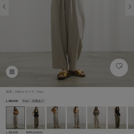
身長：168cm サイズ：Free
L.BEIGE
Free：在庫あり
L.BEIGE
BRN.KHAKI