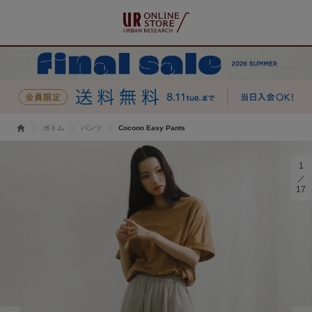
ボトム
パンツ
Cocoon Easy Pants
1
17