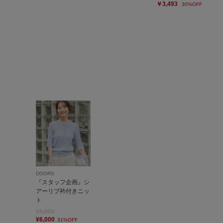
￥3,493
30%OFF
DOORS
『スタッフ企画』シ
アーリブ衿付きニッ
ト
¥8,800
¥6,000
31%OFF