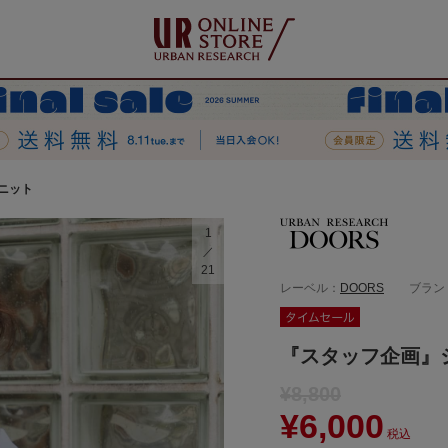
ニット
1
21
レーベル：
DOORS
ブラン
『スタッフ企画』
¥8,800
¥6,000
税込