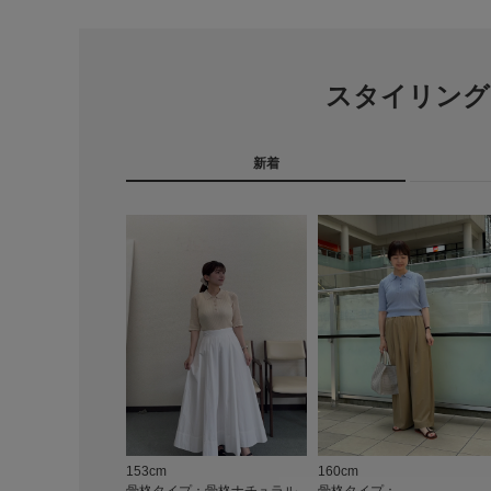
スタイリング
新着
153cm
160cm