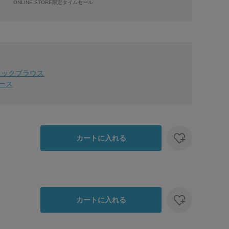
ONLINE STORE限定タイムセール
】
タックブラウス
ース
カートに入れる
カートに入れる