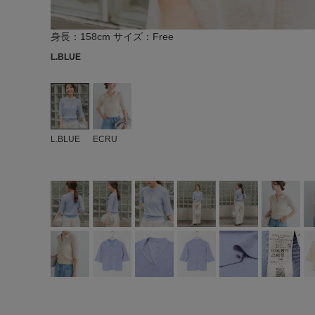
身長：158cm サイズ：Free
L.BLUE
L.BLUE
ECRU