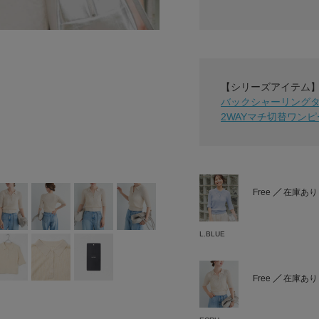
【シリーズアイテム
バックシャーリング
2WAYマチ切替ワンピ
Free
在庫あり
L.BLUE
Free
在庫あり