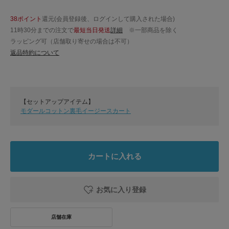
38ポイント
還元(会員登録後、ログインして購入された場合)
11時30分までの注文で
最短当日発送
詳細
※一部商品を除く
ラッピング可（店舗取り寄せの場合は不可）
返品特約について
【セットアップアイテム】
モダールコットン裏毛イージースカート
カートに入れる
お気に入り登録