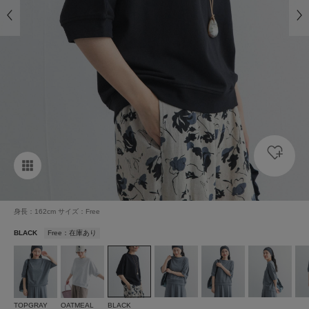
身長：162cm サイズ：Free
BLACK
Free：在庫あり
TOPGRAY
OATMEAL
BLACK