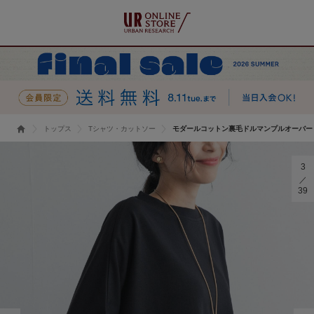
トップス
Tシャツ・カットソー
モダールコットン裏毛ドルマンプルオーバー
3
39