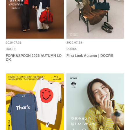
2026.07.31
2026.07.28
DOORS
DOORS
FORK&SPOON 2026 AUTUMN LO
First Look Autumn｜DOORS
OK