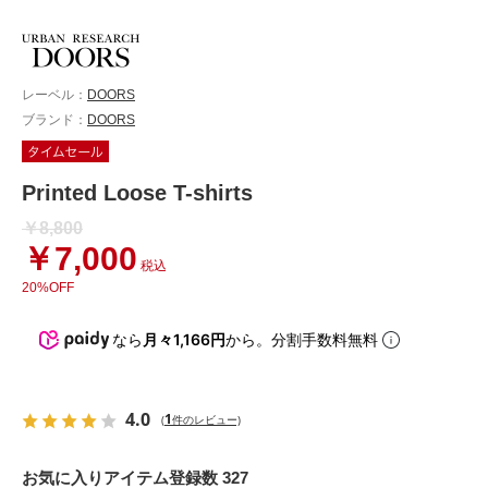
レーベル：
DOORS
ブランド：
DOORS
Printed Loose T-shirts
￥8,800
￥7,000
税込
20%OFF
なら
月々1,166円
から。分割手数料無料
4.0
1
(
件のレビュー)
お気に入りアイテム登録数 327