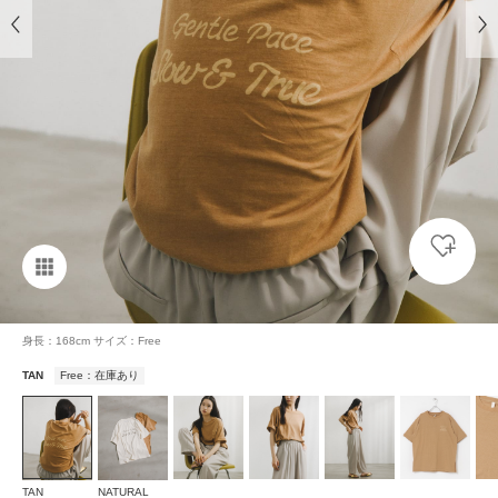
身長：168cm サイズ：Free
TAN
Free：在庫あり
TAN
NATURAL