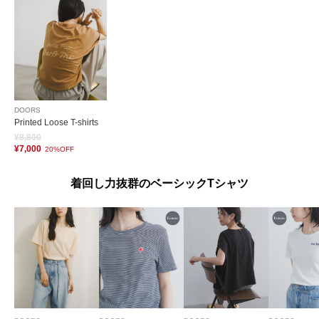
DOORS
Printed Loose T-shirts
¥8,800
¥7,000
20%OFF
着回し力抜群のベーシックTシャツ