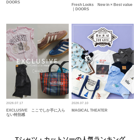
DOORS
Fresh Looks New in × Best value
｜DOORS
2026.07.17
2026.07.10
EXCLUSIVE ここでしか手に入ら
MAGICAL THEATER
ない特別感
Tシャツ・カットソーの人気ランキング