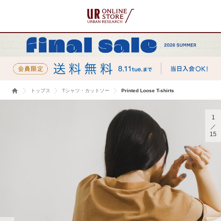
トップス
Tシャツ・カットソー
Printed Loose T-shirts
1
15