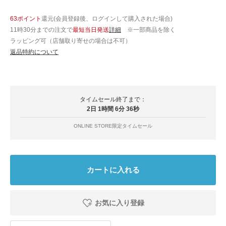
63ポイント
還元(会員登録後、ログインして購入された場合)
11時30分までの注文で
最短当日発送
詳細
※一部商品を除く
ラッピング可（店舗取り寄せの場合は不可）
返品特約について
タイムセール終了まで：
2日 1時間 6分 35秒
ONLINE STORE限定タイムセール
カートに入れる
お気に入り登録