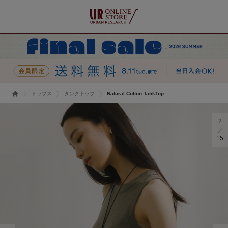
トップス
タンクトップ
Natural Cotton TankTop
2
15