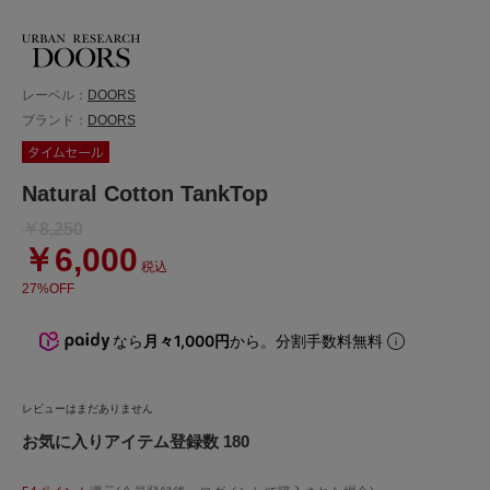
レーベル：
DOORS
ブランド：
DOORS
Natural Cotton TankTop
￥8,250
￥6,000
税込
27%OFF
なら
月々1,000円
から。分割手数料無料
レビューはまだありません
お気に入りアイテム登録数 180