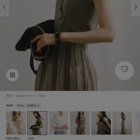
身長：168cm サイズ：Free
ASH
Free：在庫あり
NATURAL
ASH