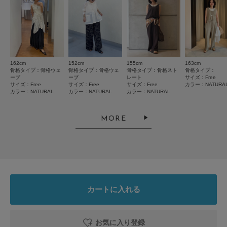
とじる
162cm
152cm
155cm
163cm
骨格タイプ：骨格ウェ
骨格タイプ：骨格ウェ
骨格タイプ：骨格スト
骨格タイプ：
ーブ
ーブ
レート
サイズ：Free
サイズ：Free
サイズ：Free
サイズ：Free
カラー：NATURA
カラー：NATURAL
カラー：NATURAL
カラー：NATURAL
MORE
カートに入れる
お気に入り登録