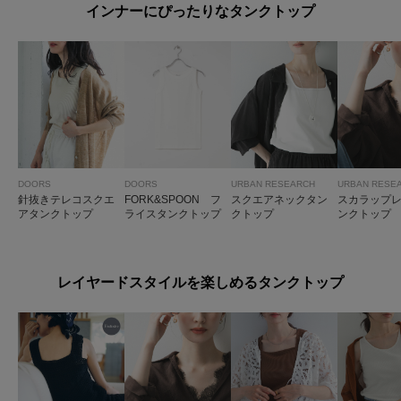
インナーにぴったりなタンクトップ
DOORS
DOORS
URBAN RESEARCH
URBAN RESE
針抜きテレコスクエ
FORK&SPOON フ
スクエアネックタン
スカラップ
アタンクトップ
ライスタンクトップ
クトップ
ンクトップ
レイヤードスタイルを楽しめるタンクトップ