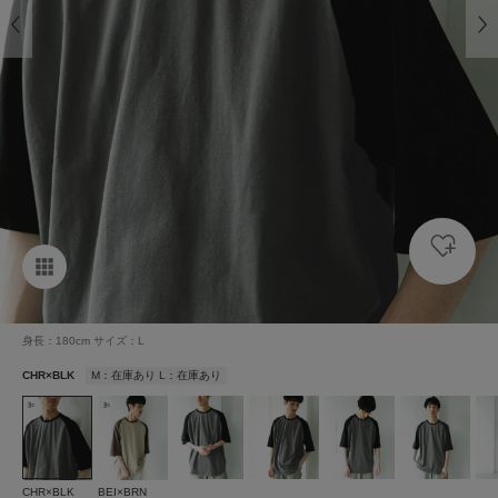
身長：180cm サイズ：L
CHR×BLK
M：在庫あり L：在庫あり
CHR×BLK
BEI×BRN