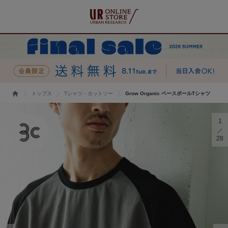
トップス
Tシャツ・カットソー
Grow Organic ベースボールTシャツ
1
28