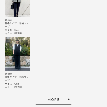
★
2
(0)
★
1
(0)
158cm
骨格タイプ：骨格ウェ
ーブ
サイズ：One
レビューはありません。
カラー：PEARL
とじる
163cm
骨格タイプ：骨格ウェ
ーブ
サイズ：One
カラー：PEARL
MORE