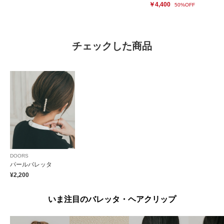
￥4,400
50%OFF
チェックした商品
DOORS
パールバレッタ
¥2,200
いま注目のバレッタ・ヘアクリップ