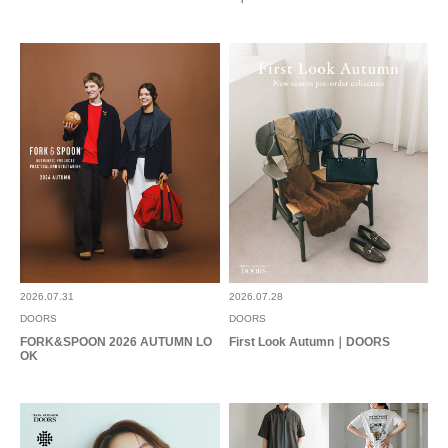
2026.07.31
2026.07.28
DOORS
DOORS
FORK&SPOON 2026 AUTUMN LO
First Look Autumn｜DOORS
OK