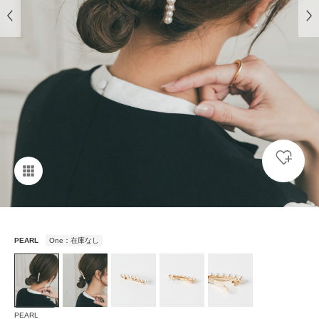
PEARL
One：在庫なし
PEARL