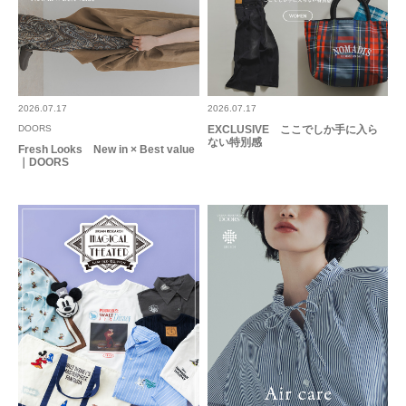
2026.07.17
2026.07.17
DOORS
EXCLUSIVE ここでしか手に入ら
ない特別感
Fresh Looks New in × Best value
｜DOORS