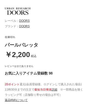
レーベル：
DOORS
ブランド：
DOORS
パールバレッタ
￥2,200
税込
レビューはまだありません
お気に入りアイテム登録数 98
20ポイント
還元(会員登録後、ログインして購入された場合)
11時30分までの注文で
最短当日発送
詳細
※一部商品を除く
ラッピング可（店舗取り寄せの場合は不可）
返品特約について