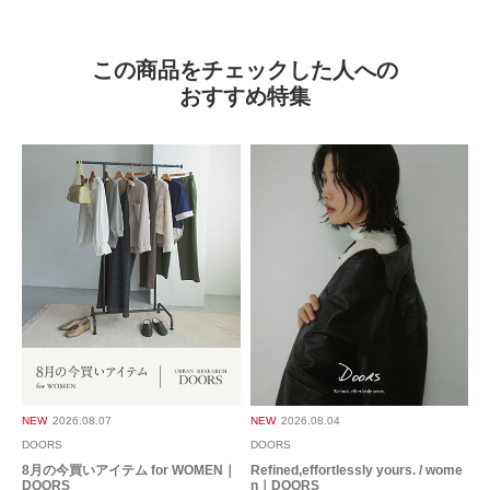
この商品をチェックした人への
おすすめ特集
NEW
2026.08.07
NEW
2026.08.04
DOORS
DOORS
8月の今買いアイテム for WOMEN｜
Refined,effortlessly yours. / wome
DOORS
n｜DOORS