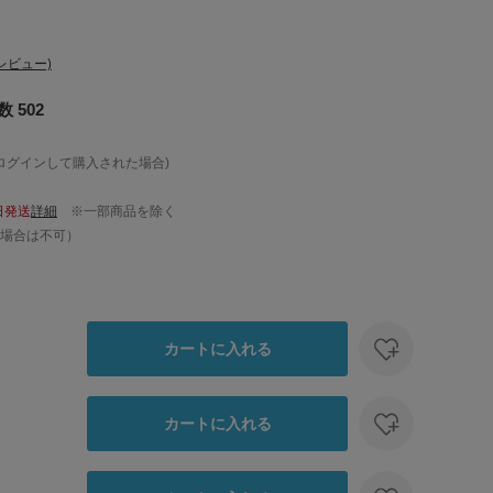
レビュー)
 502
ログインして購入された場合)
日発送
詳細
※一部商品を除く
場合は不可）
カートに入れる
カートに入れる