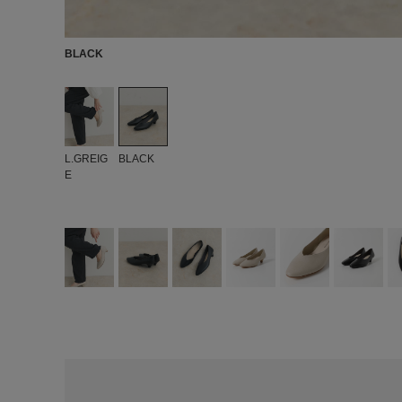
BLACK
L.GREIG
BLACK
E