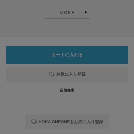
no name
MORE
ランニング用に購入しました。フカフカで走りやすそう。ファッションにも
使えるデザイン。
参考になった
0
Like!
0
カートに入れる
お気に入り登録
とじる
HOKA ONEONEをお気に入り登録