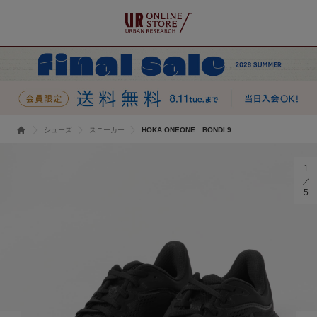
シューズ
スニーカー
HOKA ONEONE BONDI 9
1
5