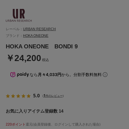
レーベル：
URBAN RESEARCH
ブランド：
HOKA ONEONE
HOKA ONEONE BONDI 9
￥24,200
税込
なら
月々4,033円
から。分割手数料無料
5.0
1
(
件のレビュー)
お気に入りアイテム登録数 14
220ポイント
還元(会員登録後、ログインして購入された場合)