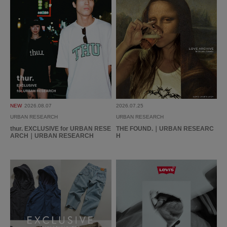
NEW
2026.08.07
2026.07.25
URBAN RESEARCH
URBAN RESEARCH
thur. EXCLUSIVE for URBAN RESE
THE FOUND.｜URBAN RESEARC
ARCH｜URBAN RESEARCH
H