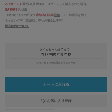
227ポイント
還元(会員登録後、ログインして購入された場合)
送料無料
でお届け
11時30分までの注文で
最短当日発送
詳細
※一部商品を除く
ラッピング可（店舗取り寄せの場合は不可）
返品特約について
タイムセール終了まで：
2日 22時間 25分 20秒
ONLINE STORE限定タイムセール
カートに入れる
お気に入り登録