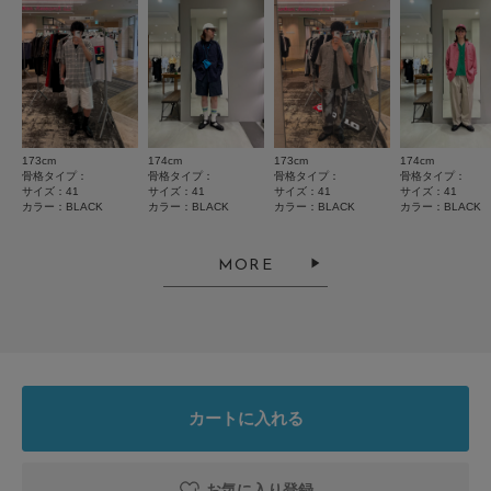
173cm
174cm
173cm
174cm
とじる
骨格タイプ：
骨格タイプ：
骨格タイプ：
骨格タイプ：
サイズ：41
サイズ：41
サイズ：41
サイズ：41
カラー：BLACK
カラー：BLACK
カラー：BLACK
カラー：BLACK
MORE
カートに入れる
お気に入り登録