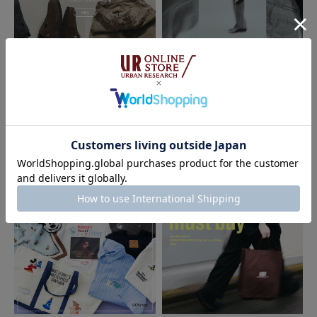
2026.07.17
2026.07.17
EXCLUSIVE ここでしか手に入ら
Levi's EXCLUSIVE at URBAN RES
ない特別感
EARCH Co., Ltd.