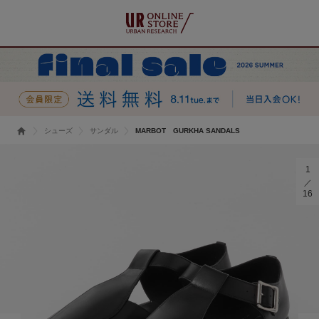
シューズ
サンダル
MARBOT GURKHA SANDALS
1
16