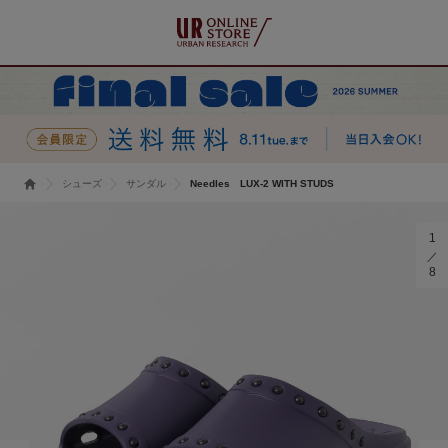
シューズ
サンダル
Needles LUX-2 WITH STUDS
1
8