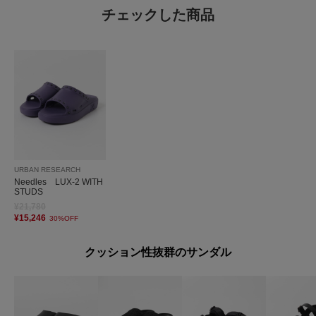
チェックした商品
URBAN RESEARCH
Needles LUX-2 WITH
STUDS
¥21,780
¥15,246
30%OFF
クッション性抜群のサンダル