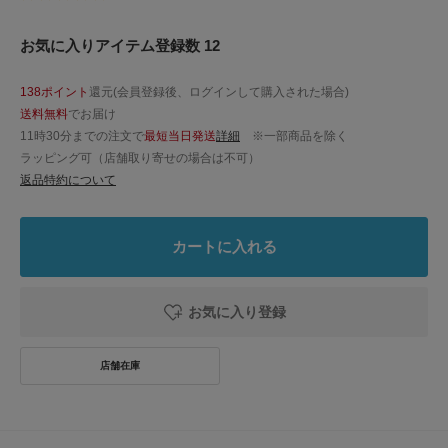
お気に入りアイテム登録数 12
138ポイント
還元(会員登録後、ログインして購入された場合)
送料無料
でお届け
11時30分までの注文で
最短当日発送
詳細
※一部商品を除く
ラッピング可（店舗取り寄せの場合は不可）
返品特約について
カートに入れる
お気に入り登録