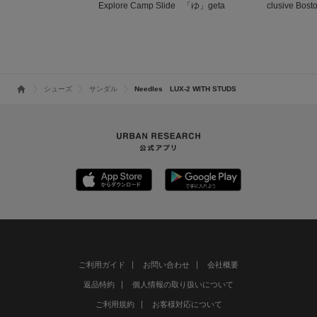
clusive Bost
Explore Camp Slide
「ゆ」geta
ar)
シューズ
サンダル
Needles LUX-2 WITH STUDS
ご利用ガイド
お問い合わせ
会社概要
返品特約
個人情報の取り扱いについて
ご利用規約
お客様対応について