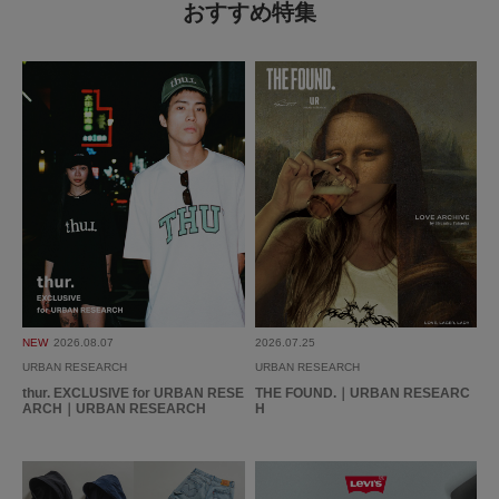
2026.6.22
おすすめ特集
サンダル
色：BLACK
/
サイズ：9
たか
これからのシーズンどんどん活躍しそうです。サイズ感もちょうど良い感じ
です。
参考になった
0
Like!
0
NEW
2026.08.07
2026.07.25
URBAN RESEARCH
URBAN RESEARCH
thur. EXCLUSIVE for URBAN RESE
THE FOUND.｜URBAN RESEARC
ARCH｜URBAN RESEARCH
H
とじる