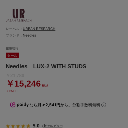
レーベル：
URBAN RESEARCH
ブランド：
Needles
Needles LUX-2 WITH STUDS
￥21,780
￥15,246
税込
30%OFF
なら
月々2,541円
から。分割手数料無料
5.0
1
(
件のレビュー)