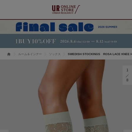
ルーム＆インナー
ソックス
SWEDISH STOCKINGS ROSA LACE KNEE 
1
8