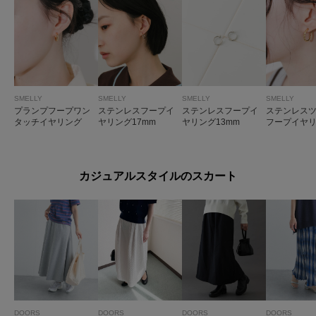
SMELLY
SMELLY
SMELLY
SMELLY
プランプフープワン
ステンレスフープイ
ステンレスフープイ
ステンレス
タッチイヤリング
ヤリング17mm
ヤリング13mm
フープイヤ
カジュアルスタイルのスカート
DOORS
DOORS
DOORS
DOORS