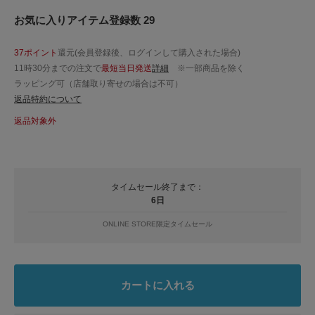
お気に入りアイテム登録数 29
37ポイント
還元(会員登録後、ログインして購入された場合)
11時30分までの注文で
最短当日発送
詳細
※一部商品を除く
ラッピング可（店舗取り寄せの場合は不可）
返品特約について
返品対象外
タイムセール終了まで：
6日
ONLINE STORE限定タイムセール
カートに入れる