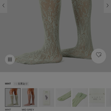
MINT
-：在庫あり
MINT
MID GREY