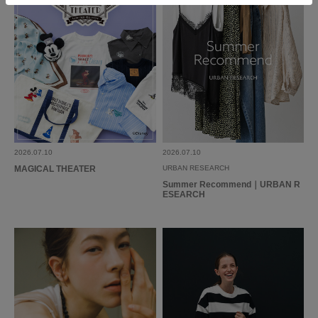
2026.07.10
2026.07.10
MAGICAL THEATER
URBAN RESEARCH
Summer Recommend｜URBAN R
ESEARCH