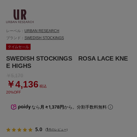
レーベル：
URBAN RESEARCH
ブランド：
SWEDISH STOCKINGS
SWEDISH STOCKINGS ROSA LACE KNE
E HIGHS
￥5,170
￥4,136
税込
20%OFF
なら
月々1,378円
から。分割手数料無料
5.0
1
(
件のレビュー)