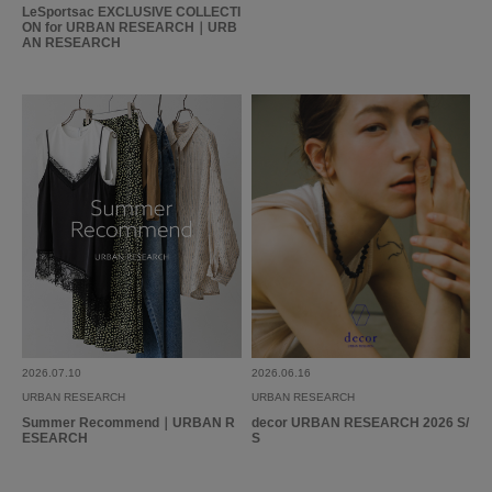
LeSportsac EXCLUSIVE COLLECTI
ON for URBAN RESEARCH｜URB
AN RESEARCH
2026.07.10
2026.06.16
URBAN RESEARCH
URBAN RESEARCH
Summer Recommend｜URBAN R
decor URBAN RESEARCH 2026 S/
ESEARCH
S