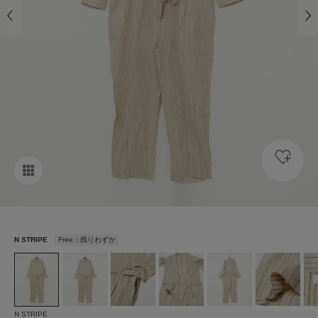
N STRIPE
Free：残りわずか
N STRIPE