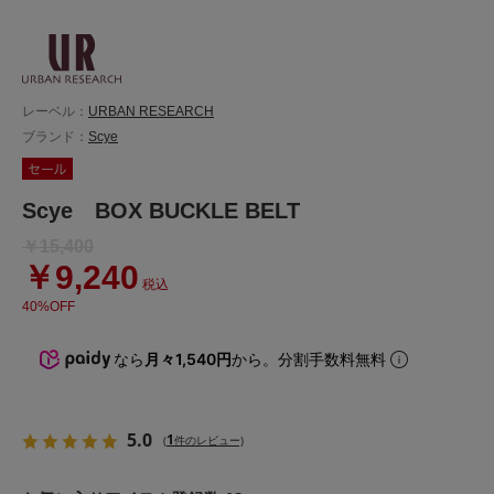
レーベル：
URBAN RESEARCH
ブランド：
Scye
Scye BOX BUCKLE BELT
￥15,400
￥9,240
税込
40%OFF
なら
月々1,540円
から。分割手数料無料
5.0
1
(
件のレビュー)