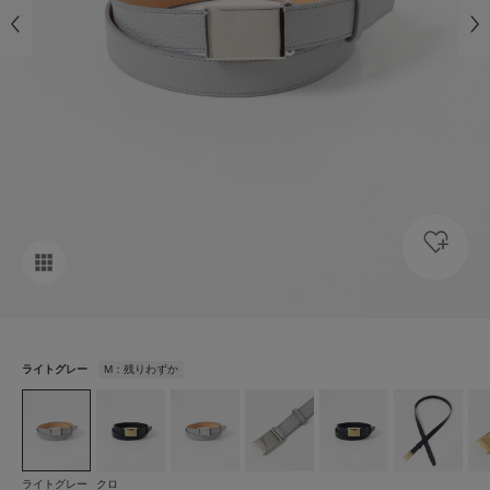
ライトグレー
M：残りわずか
ライトグレー
クロ