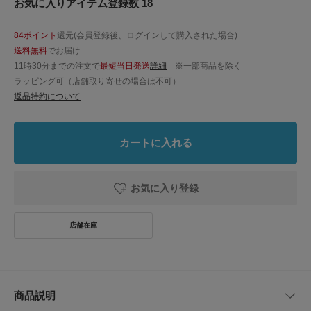
お気に入りアイテム登録数 18
84ポイント
還元(会員登録後、ログインして購入された場合)
送料無料
でお届け
11時30分までの注文で
最短当日発送
詳細
※一部商品を除く
ラッピング可（店舗取り寄せの場合は不可）
返品特約について
カートに入れる
お気に入り登録
商品説明