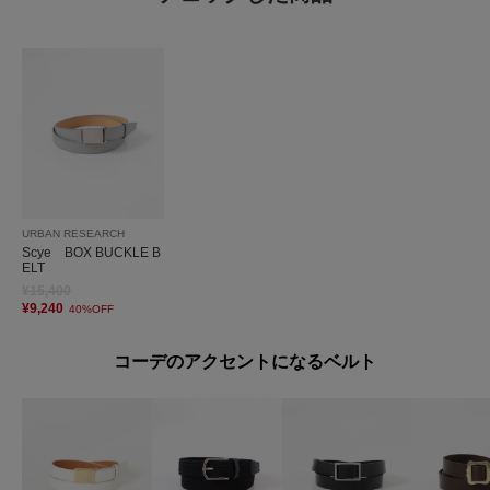
URBAN RESEARCH
Scye BOX BUCKLE B
ELT
¥15,400
¥9,240
40%OFF
コーデのアクセントになるベルト