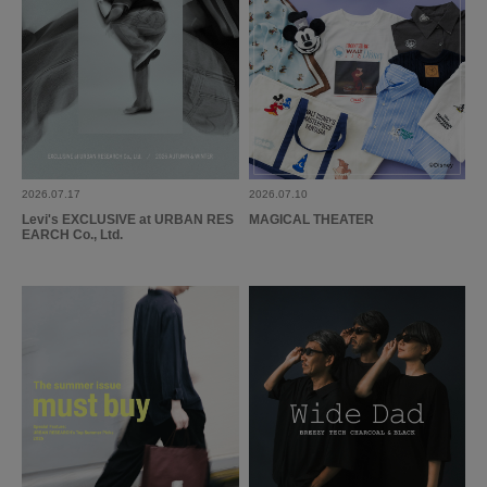
とじる
2026.07.17
2026.07.10
Levi's EXCLUSIVE at URBAN RES
MAGICAL THEATER
EARCH Co., Ltd.