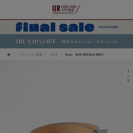
ファッション雑貨
ベルト
Scye BOX BUCKLE BELT
1
9