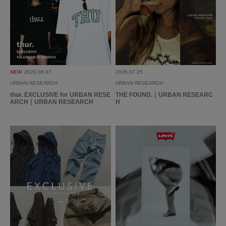
NEW
2026.08.07
2026.07.25
URBAN RESEARCH
URBAN RESEARCH
thur. EXCLUSIVE for URBAN RESE
THE FOUND.｜URBAN RESEARC
ARCH｜URBAN RESEARCH
H