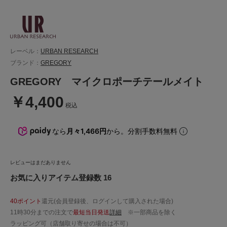
レーベル：
URBAN RESEARCH
ブランド：
GREGORY
GREGORY マイクロポーチテールメイト
￥4,400
税込
なら
月々1,466円
から。分割手数料無料
レビューはまだありません
お気に入りアイテム登録数 16
40ポイント
還元(会員登録後、ログインして購入された場合)
11時30分までの注文で
最短当日発送
詳細
※一部商品を除く
ラッピング可（店舗取り寄せの場合は不可）