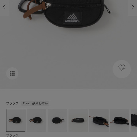
ブラック
Free：残りわずか
ブラック