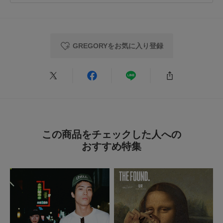
★
3
(0)
★
2
(0)
GREGORYをお気に入り登録
★
1
(0)
レビューはありません。
この商品をチェックした人への
おすすめ特集
とじる