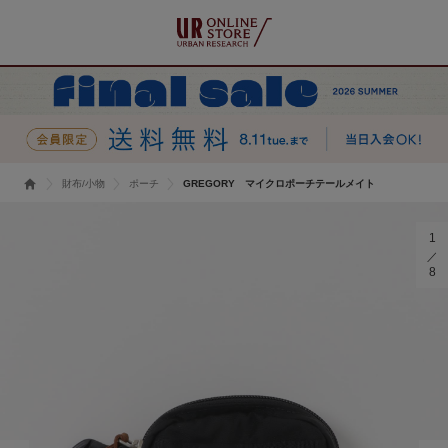
財布/小物
ポーチ
GREGORY マイクロポーチテールメイト
1
8