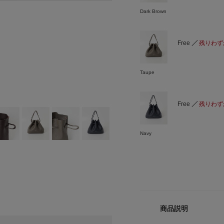
Dark Brown
Free
残りわず
Taupe
Free
残りわず
Navy
商品説明