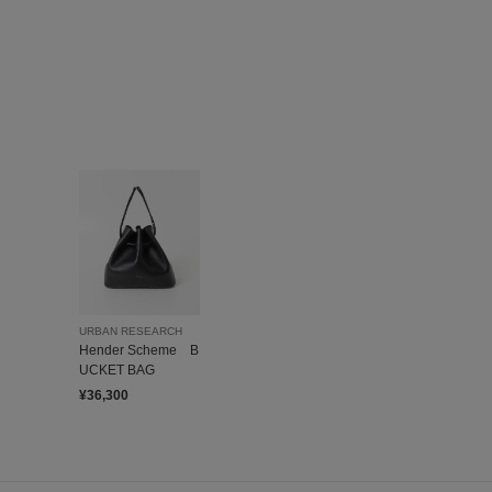
URBAN RESEARCH
Hender Scheme B
UCKET BAG
¥36,300