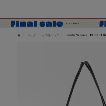
バッグ
その他バッグ
Hender Scheme BUCKET B