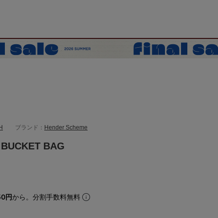
H
ブランド：
Hender Scheme
 BUCKET BAG
50円
から。分割手数料無料