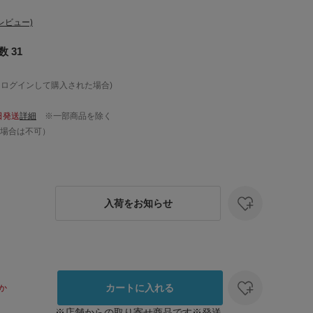
レビュー)
 31
、ログインして購入された場合)
日発送
詳細
※一部商品を除く
場合は不可）
入荷をお知らせ
カートに入れる
か
※店舗からの取り寄せ商品です※発送