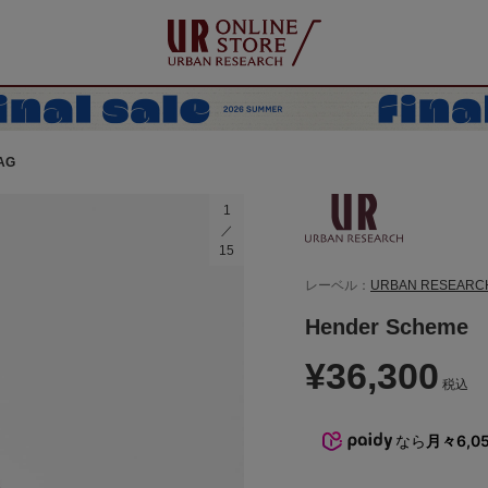
AG
1
15
レーベル：
URBAN RESEARC
Hender Scheme
¥36,300
税込
なら
月々6,0