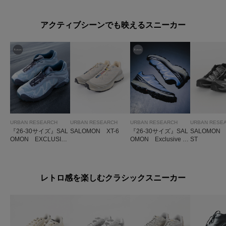
アクティブシーンでも映えるスニーカー
URBAN RESEARCH
URBAN RESEARCH
URBAN RESEARCH
URBAN RESE
『26-30サイズ』SAL
SALOMON XT-6
『26-30サイズ』SAL
SALOMON 
OMON EXCLUSIV
OMON Exclusive X
ST
E XT-WHISPER
T-6
レトロ感を楽しむクラシックスニーカー