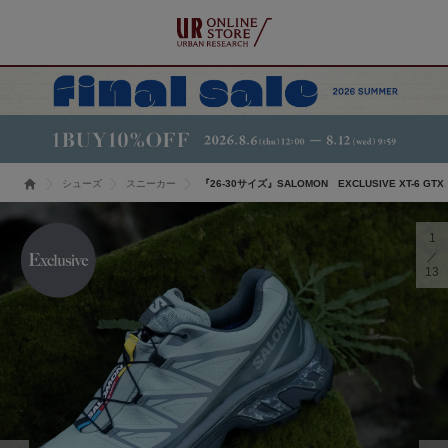
シューズ
スニーカー
『26-30サイズ』SALOMON EXCLUSIVE XT-6 GTX
1
13