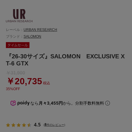
レーベル：
URBAN RESEARCH
ブランド：
SALOMON
『26-30サイズ』SALOMON EXCLUSIVE X
T-6 GTX
￥31,900
￥20,735
税込
35%OFF
なら
月々3,455円
から。分割手数料無料
4.5
8
(
件のレビュー)