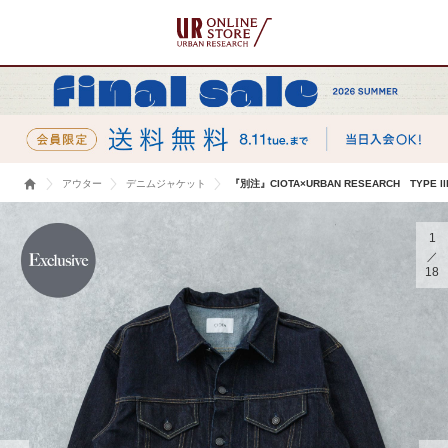
アウター
デニムジャケット
『別注』CIOTA×URBAN RESEARCH TYPE lll
1
18