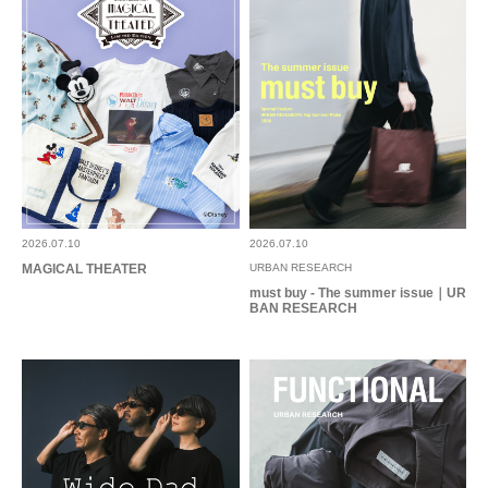
2026.07.10
2026.07.10
MAGICAL THEATER
URBAN RESEARCH
must buy - The summer issue｜UR
BAN RESEARCH