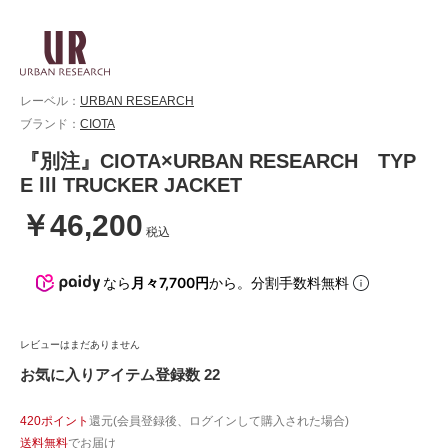
レーベル：
URBAN RESEARCH
ブランド：
CIOTA
『別注』CIOTA×URBAN RESEARCH TYP
E lll TRUCKER JACKET
￥46,200
税込
なら
月々7,700円
から。分割手数料無料
レビューはまだありません
お気に入りアイテム登録数 22
420ポイント
還元(会員登録後、ログインして購入された場合)
送料無料
でお届け