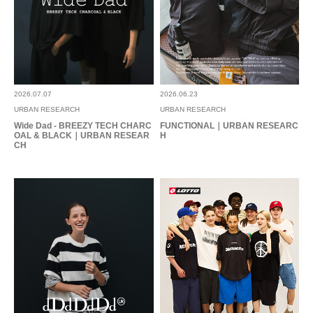
2026.07.07
2026.06.23
URBAN RESEARCH
URBAN RESEARCH
Wide Dad - BREEZY TECH CHARC
FUNCTIONAL｜URBAN RESEARC
OAL & BLACK｜URBAN RESEAR
H
CH