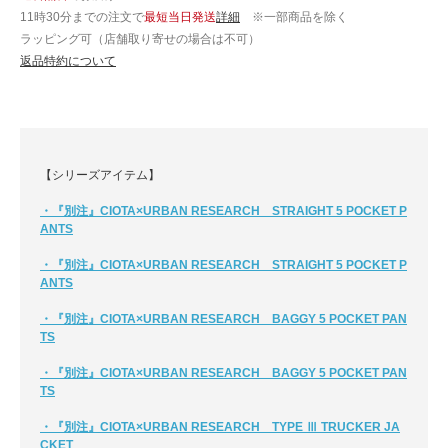
11時30分までの注文で
最短当日発送
詳細
※一部商品を除く
ラッピング可（店舗取り寄せの場合は不可）
返品特約について
【シリーズアイテム】
・『別注』CIOTA×URBAN RESEARCH STRAIGHT 5 POCKET P
ANTS
・『別注』CIOTA×URBAN RESEARCH STRAIGHT 5 POCKET P
ANTS
・『別注』CIOTA×URBAN RESEARCH BAGGY 5 POCKET PAN
TS
・『別注』CIOTA×URBAN RESEARCH BAGGY 5 POCKET PAN
TS
・『別注』CIOTA×URBAN RESEARCH TYPE Ⅲ TRUCKER JA
CKET