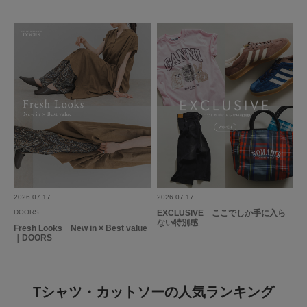
2026.07.17
2026.07.17
DOORS
EXCLUSIVE ここでしか手に入ら
ない特別感
Fresh Looks New in × Best value
｜DOORS
Tシャツ・カットソーの人気ランキング