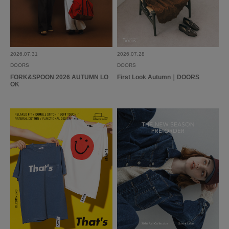
2026.07.31
2026.07.28
DOORS
DOORS
FORK&SPOON 2026 AUTUMN LO
First Look Autumn｜DOORS
OK