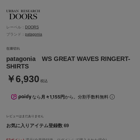
レーベル：
DOORS
ブランド：
patagonia
patagonia WS GREAT WAVES RINGERT-
SHIRTS
￥6,930
税込
なら
月々1,155円
から。分割手数料無料
レビューはまだありません
お気に入りアイテム登録数 69
63ポイント
還元(会員登録後、ログインして購入された場合)