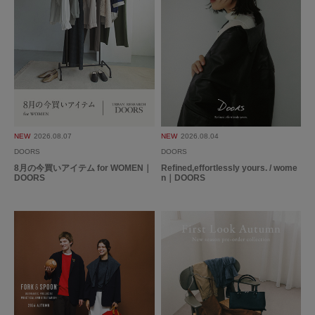
NEW
2026.08.07
NEW
2026.08.04
DOORS
DOORS
8月の今買いアイテム for WOMEN｜
Refined,effortlessly yours. / wome
DOORS
n｜DOORS