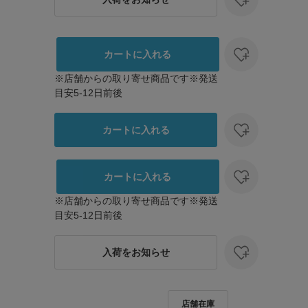
サイズ：28
K
カラー：BLACK
カートに入れる
※店舗からの取り寄せ商品です※発送
目安5-12日前後
カートに入れる
カートに入れる
175cm
※店舗からの取り寄せ商品です※発送
骨格タイプ：
目安5-12日前後
サイズ：28
K
カラー：BLACK
入荷をお知らせ