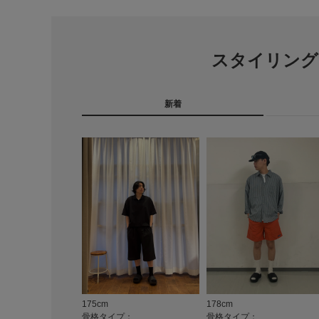
スタイリング
新着
175cm
178cm
骨格タイプ：
骨格タイプ：