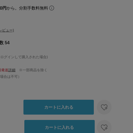
80円
から。分割手数料無料
レビュー)
 54
、ログインして購入された場合)
日発送
詳細
※一部商品を除く
場合は不可）
カートに入れる
カートに入れる