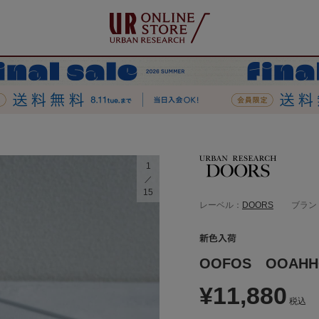
1
15
レーベル：
DOORS
ブラン
OOFOS OOAHH
¥11,880
税込