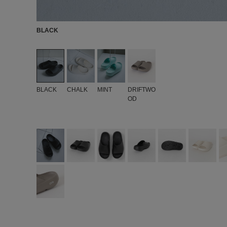
BLACK
BLACK
CHALK
MINT
DRIFTWO
OD