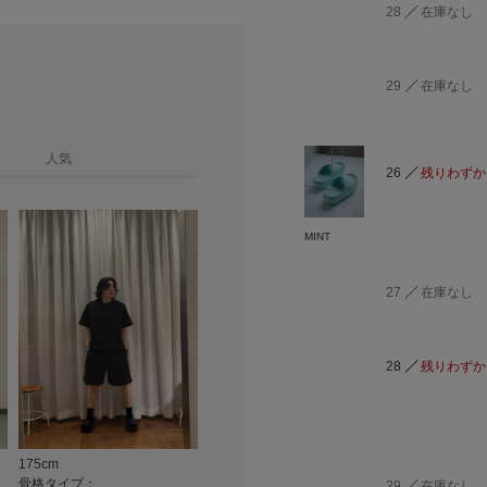
28
在庫なし
29
在庫なし
人気
26
残りわずか
MINT
27
在庫なし
28
残りわずか
175cm
175cm
172cm
骨格タイプ：
骨格タイプ：
骨格タイプ：
29
在庫なし