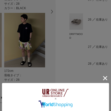
サイズ：28
サイズ：28
サイズ：27
カラー：BLACK
カラー：BLACK
カラー：BLAC
26
在庫あり
DRIFTWOO
D
27
在庫あり
28
在庫あり
172cm
175cm
175cm
骨格タイプ：
骨格タイプ：
骨格タイプ：
サイズ：26
サイズ：28
サイズ：28
カラー：BLACK
カラー：BLACK
カラー：BLAC
29
在庫なし