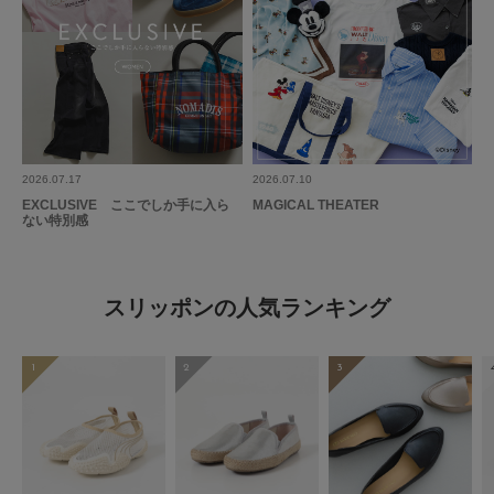
2026.07.17
2026.07.10
EXCLUSIVE ここでしか手に入ら
MAGICAL THEATER
ない特別感
スリッポンの人気ランキング
1
2
3