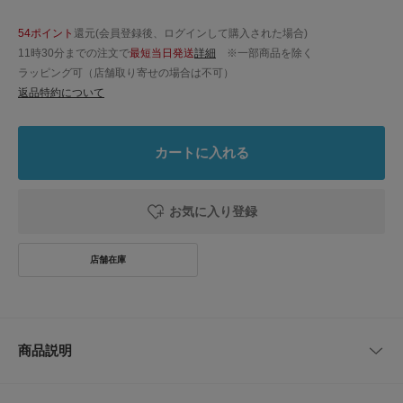
54ポイント
還元(会員登録後、ログインして購入された場合)
11時30分までの注文で
最短当日発送
詳細
※一部商品を除く
ラッピング可（店舗取り寄せの場合は不可）
返品特約について
カートに入れる
お気に入り登録
商品説明
ソール周りのフォクシングテープをジュート素材で仕上げたデザインが、天