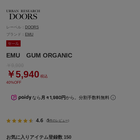
レーベル：
DOORS
ブランド：
EMU
EMU GUM ORGANIC
￥9,900
￥5,940
税込
40%OFF
なら
月々1,980円
から。分割手数料無料
4.6
5
(
件のレビュー)
お気に入りアイテム登録数 150