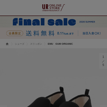
シューズ
スリッポン
EMU GUM ORGANIC
1
5